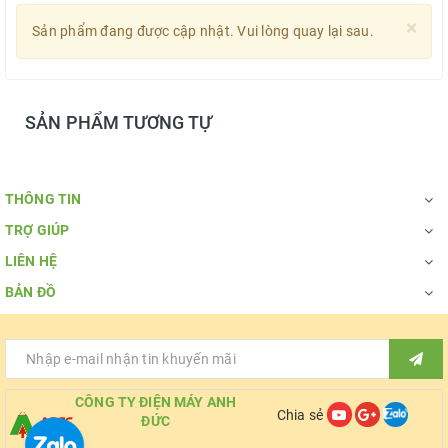
×
Sản phẩm đang được cập nhật. Vui lòng quay lại sau.
SẢN PHẨM TƯƠNG TỰ
THÔNG TIN
TRỢ GIÚP
LIÊN HỆ
BẢN ĐỒ
CÔNG TY ĐIỆN MÁY ANH
Chia sẻ
ĐỨC