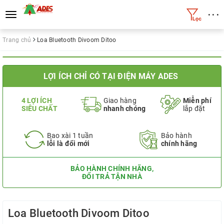
• • •
Toggle
navigation
Trang chủ
Loa Bluetooth Divoom Ditoo
LỢI ÍCH CHỈ CÓ TẠI ĐIỆN MÁY ADES
4 LỢI ÍCH
Giao hàng
Miễn phí
SIÊU CHẤT
nhanh chóng
lắp đặt
Bao xài 1 tuần
Bảo hành
lỗi là đổi mới
chính hãng
BẢO HÀNH CHÍNH HÃNG,
ĐỔI TRẢ TẬN NHÀ
Loa Bluetooth Divoom Ditoo