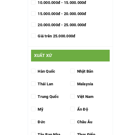
10.000.000đ - 15.000.000đ
15.000.000đ - 20.000.000đ
20.000.000đ - 25.000.000đ
Giá trên 25.000.000đ
XUẤT XỨ
Hàn Quốc
Nhật Bản
Thái Lan
Malaysia
Trung Quốc
Việt Nam
Mỹ
Ấn Độ
Đức
Châu Âu
Tây Ban Nha
Thụy Điển