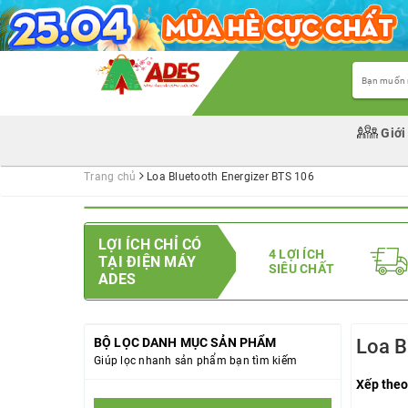
Giới
Trang chủ
Loa Bluetooth Energizer BTS 106
LỢI ÍCH CHỈ CÓ
4 LỢI ÍCH
TẠI ĐIỆN MÁY
SIÊU CHẤT
ADES
BỘ LỌC DANH MỤC SẢN PHẨM
Loa B
Giúp lọc nhanh sản phẩm bạn tìm kiếm
Xếp theo