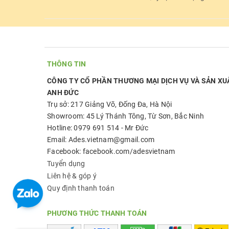
THÔNG TIN
CÔNG TY CỔ PHẦN THƯƠNG MẠI DỊCH VỤ VÀ SẢN XU
ANH ĐỨC
Trụ sở: 217 Giảng Võ, Đống Đa, Hà Nội
Showroom: 45 Lý Thánh Tông, Từ Sơn, Bắc Ninh
Hotline: 0979 691 514 - Mr Đức
Email: Ades.vietnam@gmail.com
Facebook: facebook.com/adesvietnam
Tuyển dụng
Liên hệ & góp ý
Quy định thanh toán
PHƯƠNG THỨC THANH TOÁN