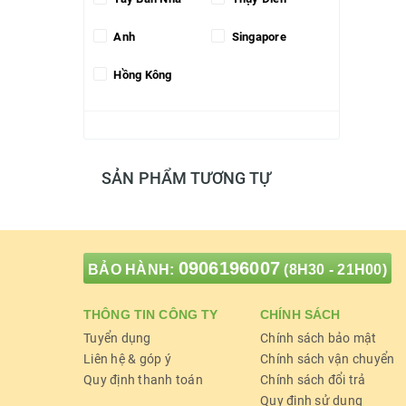
Anh
Singapore
Hồng Kông
SẢN PHẨM TƯƠNG TỰ
0906196007
BẢO HÀNH:
(8H30 - 21H00)
THÔNG TIN CÔNG TY
CHÍNH SÁCH
Tuyển dụng
Chính sách bảo mật
Liên hệ & góp ý
Chính sách vận chuyển
Quy định thanh toán
Chính sách đổi trả
Quy định sử dụng