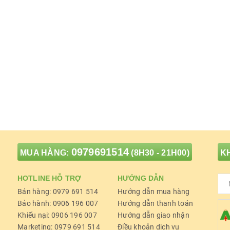
0979691514
MUA HÀNG:
(8H30 - 21H00)
KH
HOTLINE HỖ TRỢ
HƯỚNG DẪN
Bán hàng: 0979 691 514
Hướng dẫn mua hàng
Bảo hành: 0906 196 007
Hướng dẫn thanh toán
Khiếu nại: 0906 196 007
Hướng dẫn giao nhận
Marketing: 0979 691 514
Điều khoản dịch vụ