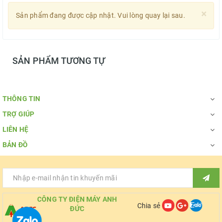
×
Sản phẩm đang được cập nhật. Vui lòng quay lại sau.
SẢN PHẨM TƯƠNG TỰ
THÔNG TIN
TRỢ GIÚP
LIÊN HỆ
BẢN ĐỒ
CÔNG TY ĐIỆN MÁY ANH
Chia sẻ
ĐỨC