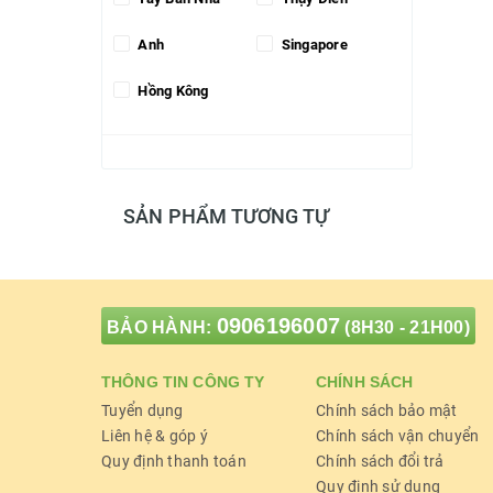
Anh
Singapore
Hồng Kông
SẢN PHẨM TƯƠNG TỰ
0906196007
BẢO HÀNH:
(8H30 - 21H00)
THÔNG TIN CÔNG TY
CHÍNH SÁCH
Tuyển dụng
Chính sách bảo mật
Liên hệ & góp ý
Chính sách vận chuyển
Quy định thanh toán
Chính sách đổi trả
Quy định sử dụng