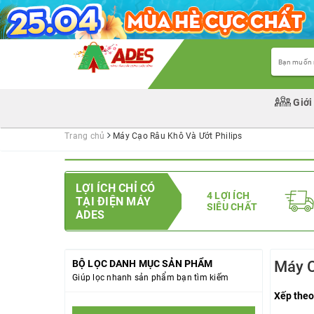
Giới
Trang chủ
Máy Cạo Râu Khô Và Ướt Philips
LỢI ÍCH CHỈ CÓ
4 LỢI ÍCH
TẠI ĐIỆN MÁY
SIÊU CHẤT
ADES
BỘ LỌC DANH MỤC SẢN PHẨM
Máy C
Giúp lọc nhanh sản phẩm bạn tìm kiếm
Xếp theo