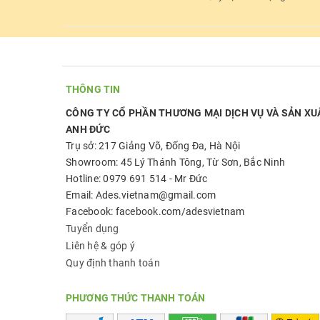
THÔNG TIN
CÔNG TY CỔ PHẦN THƯƠNG MẠI DỊCH VỤ VÀ SẢN XU
ANH ĐỨC
Trụ sở: 217 Giảng Võ, Đống Đa, Hà Nội
Showroom: 45 Lý Thánh Tông, Từ Sơn, Bắc Ninh
Hotline: 0979 691 514 - Mr Đức
Email: Ades.vietnam@gmail.com
Facebook: facebook.com/adesvietnam
Tuyển dụng
Liên hệ & góp ý
Quy định thanh toán
PHƯƠNG THỨC THANH TOÁN