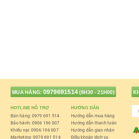
0979691514
MUA HÀNG:
(8H30 - 21H00)
KH
HOTLINE HỖ TRỢ
HƯỚNG DẪN
Bán hàng: 0979 691 514
Hướng dẫn mua hàng
Bảo hành: 0906 196 007
Hướng dẫn thanh toán
Khiếu nại: 0906 196 007
Hướng dẫn giao nhận
Marketing: 0979 691 514
Điều khoản dịch vụ