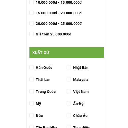
10.000.000đ - 15.000.000đ
15.000.000đ - 20.000.000đ
20.000.000đ - 25.000.000đ
Giá trên 25.000.000đ
XUẤT XỨ
Hàn Quốc
Nhật Bản
Thái Lan
Malaysia
Trung Quốc
Việt Nam
Mỹ
Ấn Độ
Đức
Châu Âu
Tây Ban Nha
Thụy Điển