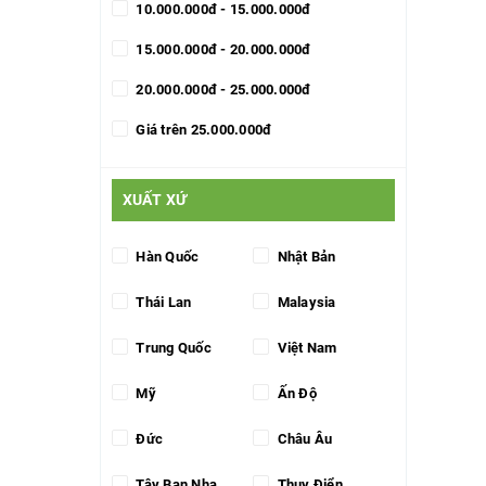
10.000.000đ - 15.000.000đ
15.000.000đ - 20.000.000đ
20.000.000đ - 25.000.000đ
Giá trên 25.000.000đ
XUẤT XỨ
Hàn Quốc
Nhật Bản
Thái Lan
Malaysia
Trung Quốc
Việt Nam
Mỹ
Ấn Độ
Đức
Châu Âu
Tây Ban Nha
Thụy Điển