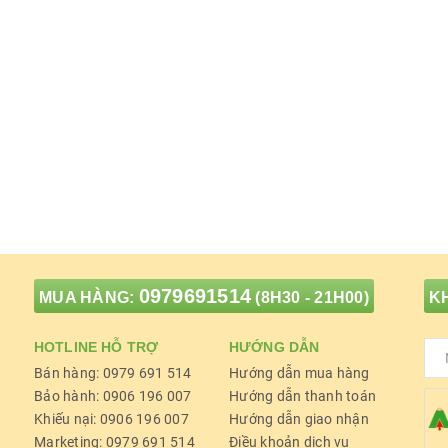
0979691514
MUA HÀNG:
(8H30 - 21H00)
KH
HOTLINE HỖ TRỢ
HƯỚNG DẪN
Bán hàng: 0979 691 514
Hướng dẫn mua hàng
Bảo hành: 0906 196 007
Hướng dẫn thanh toán
Khiếu nại: 0906 196 007
Hướng dẫn giao nhận
Marketing: 0979 691 514
Điều khoản dịch vụ