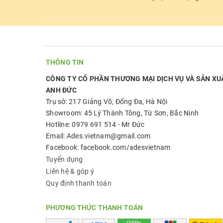
THÔNG TIN
CÔNG TY CỔ PHẦN THƯƠNG MẠI DỊCH VỤ VÀ SẢN XU
ANH ĐỨC
Trụ sở: 217 Giảng Võ, Đống Đa, Hà Nội
Showroom: 45 Lý Thánh Tông, Từ Sơn, Bắc Ninh
Hotline: 0979 691 514 - Mr Đức
Email: Ades.vietnam@gmail.com
Facebook: facebook.com/adesvietnam
Tuyển dụng
Liên hệ & góp ý
Quy định thanh toán
PHƯƠNG THỨC THANH TOÁN