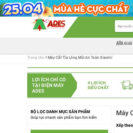
Giới
Trang chủ
Máy Cắt Tỉa Lông Mũi An Toàn Xiaomi
LỢI ÍCH CHỈ CÓ
4 LỢI ÍCH
TẠI ĐIỆN MÁY
SIÊU CHẤT
ADES
BỘ LỌC DANH MỤC SẢN PHẨM
Máy C
Giúp lọc nhanh sản phẩm bạn tìm kiếm
Xếp theo