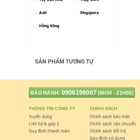
Anh
Singapore
Hồng Kông
SẢN PHẨM TƯƠNG TỰ
0906196007
BẢO HÀNH:
(8H30 - 21H00)
THÔNG TIN CÔNG TY
CHÍNH SÁCH
Tuyển dụng
Chính sách bảo mật
Liên hệ & góp ý
Chính sách vận chuyển
Quy định thanh toán
Chính sách đổi trả
Quy định sử dụng