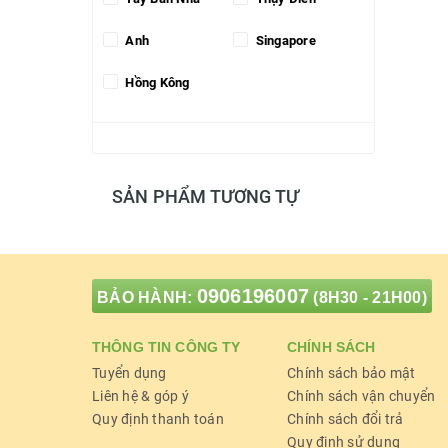
Anh
Singapore
Hồng Kông
SẢN PHẨM TƯƠNG TỰ
0906196007
BẢO HÀNH:
(8H30 - 21H00)
THÔNG TIN CÔNG TY
CHÍNH SÁCH
Tuyển dụng
Chính sách bảo mật
Liên hệ & góp ý
Chính sách vận chuyển
Quy định thanh toán
Chính sách đổi trả
Quy định sử dụng