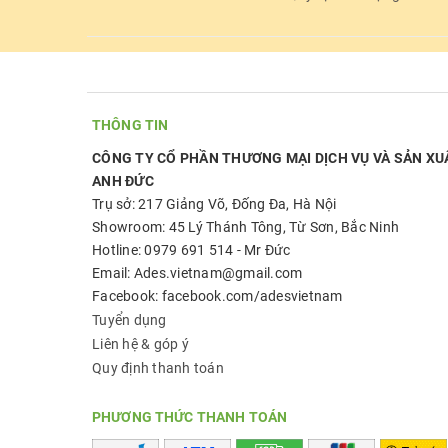
THÔNG TIN
CÔNG TY CỔ PHẦN THƯƠNG MẠI DỊCH VỤ VÀ SẢN XU
ANH ĐỨC
Trụ sở: 217 Giảng Võ, Đống Đa, Hà Nội
Showroom: 45 Lý Thánh Tông, Từ Sơn, Bắc Ninh
Hotline: 0979 691 514 - Mr Đức
Email: Ades.vietnam@gmail.com
Facebook: facebook.com/adesvietnam
Tuyển dụng
Liên hệ & góp ý
Quy định thanh toán
PHƯƠNG THỨC THANH TOÁN