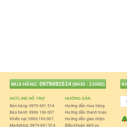
0979691514
MUA HÀNG:
(8H30 - 21H00)
KH
HOTLINE HỖ TRỢ
HƯỚNG DẪN
Bán hàng: 0979 691 514
Hướng dẫn mua hàng
Bảo hành: 0906 196 007
Hướng dẫn thanh toán
Khiếu nại: 0906 196 007
Hướng dẫn giao nhận
Marketing: 0979 691 514
Điều khoản dịch vụ