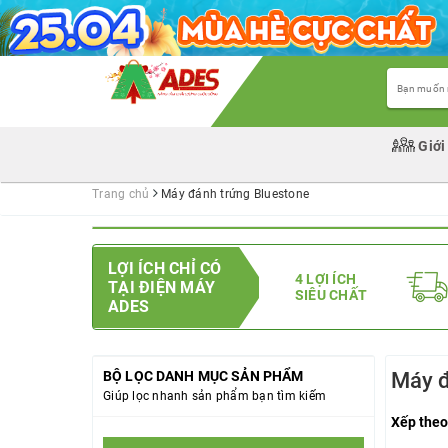
Giới
Trang chủ
Máy đánh trứng Bluestone
LỢI ÍCH CHỈ CÓ
4 LỢI ÍCH
TẠI ĐIỆN MÁY
SIÊU CHẤT
ADES
BỘ LỌC DANH MỤC SẢN PHẨM
Máy đ
Giúp lọc nhanh sản phẩm bạn tìm kiếm
Xếp theo