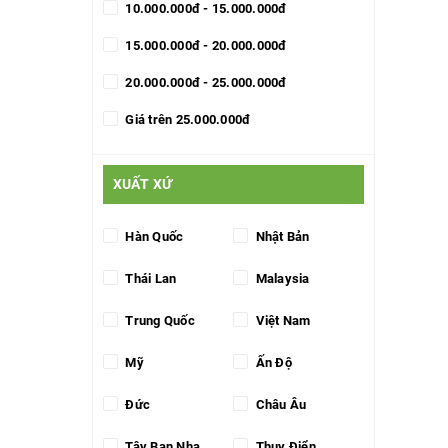
10.000.000đ - 15.000.000đ
15.000.000đ - 20.000.000đ
20.000.000đ - 25.000.000đ
Giá trên 25.000.000đ
XUẤT XỨ
Hàn Quốc
Nhật Bản
Thái Lan
Malaysia
Trung Quốc
Việt Nam
Mỹ
Ấn Độ
Đức
Châu Âu
Tây Ban Nha
Thụy Điển