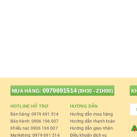
0979691514
MUA HÀNG:
(8H30 - 21H00)
KH
HOTLINE HỖ TRỢ
HƯỚNG DẪN
Bán hàng: 0979 691 514
Hướng dẫn mua hàng
Bảo hành: 0906 196 007
Hướng dẫn thanh toán
Khiếu nại: 0906 196 007
Hướng dẫn giao nhận
Marketing: 0979 691 514
Điều khoản dịch vụ