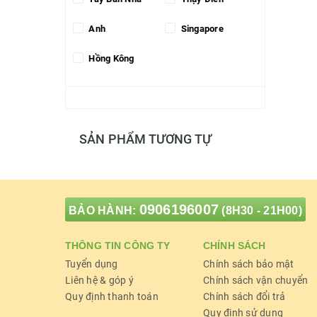
Anh
Singapore
Hồng Kông
SẢN PHẨM TƯƠNG TỰ
0906196007
BẢO HÀNH:
(8H30 - 21H00)
THÔNG TIN CÔNG TY
CHÍNH SÁCH
Tuyển dụng
Chính sách bảo mật
Liên hệ & góp ý
Chính sách vận chuyển
Quy định thanh toán
Chính sách đổi trả
Quy định sử dụng