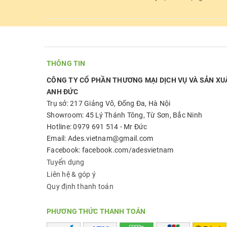
THÔNG TIN
CÔNG TY CỔ PHẦN THƯƠNG MẠI DỊCH VỤ VÀ SẢN XU
ANH ĐỨC
Trụ sở: 217 Giảng Võ, Đống Đa, Hà Nội
Showroom: 45 Lý Thánh Tông, Từ Sơn, Bắc Ninh
Hotline: 0979 691 514 - Mr Đức
Email: Ades.vietnam@gmail.com
Facebook: facebook.com/adesvietnam
Tuyển dụng
Liên hệ & góp ý
Quy định thanh toán
PHƯƠNG THỨC THANH TOÁN