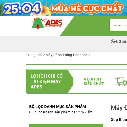
Giới
Trang chủ
Máy Đánh Trứng Panasonic
LỢI ÍCH CHỈ CÓ
4 LỢI ÍCH
TẠI ĐIỆN MÁY
SIÊU CHẤT
ADES
BỘ LỌC DANH MỤC SẢN PHẨM
Máy Đ
Giúp lọc nhanh sản phẩm bạn tìm kiếm
Xếp theo