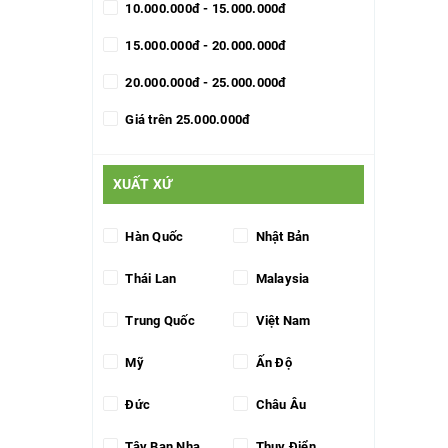
10.000.000đ - 15.000.000đ
15.000.000đ - 20.000.000đ
20.000.000đ - 25.000.000đ
Giá trên 25.000.000đ
XUẤT XỨ
Hàn Quốc
Nhật Bản
Thái Lan
Malaysia
Trung Quốc
Việt Nam
Mỹ
Ấn Độ
Đức
Châu Âu
Tây Ban Nha
Thụy Điển