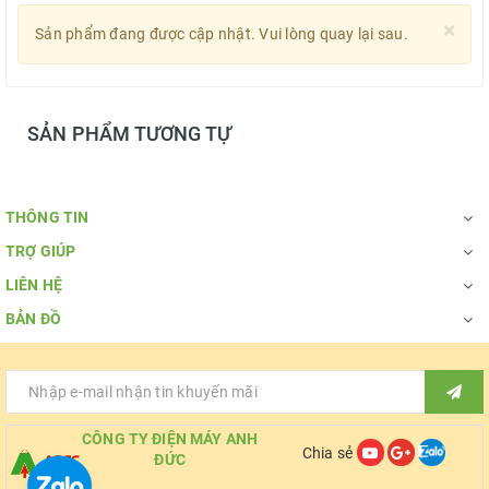
×
Sản phẩm đang được cập nhật. Vui lòng quay lại sau.
SẢN PHẨM TƯƠNG TỰ
THÔNG TIN
TRỢ GIÚP
LIÊN HỆ
BẢN ĐỒ
CÔNG TY ĐIỆN MÁY ANH
Chia sẻ
ĐỨC