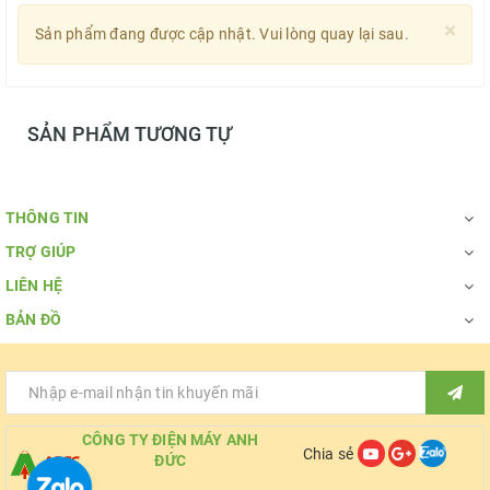
×
Sản phẩm đang được cập nhật. Vui lòng quay lại sau.
SẢN PHẨM TƯƠNG TỰ
THÔNG TIN
TRỢ GIÚP
LIÊN HỆ
BẢN ĐỒ
CÔNG TY ĐIỆN MÁY ANH
Chia sẻ
ĐỨC