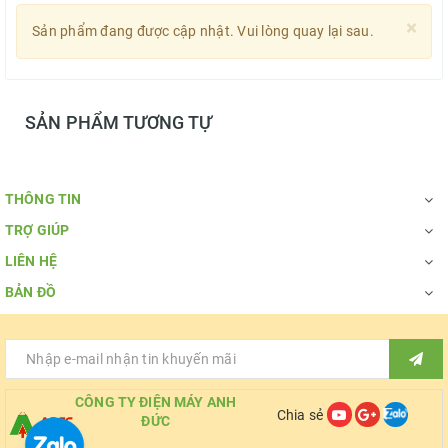
×
Sản phẩm đang được cập nhật. Vui lòng quay lại sau.
SẢN PHẨM TƯƠNG TỰ
THÔNG TIN
TRỢ GIÚP
LIÊN HỆ
BẢN ĐỒ
CÔNG TY ĐIỆN MÁY ANH
Chia sẻ
ĐỨC