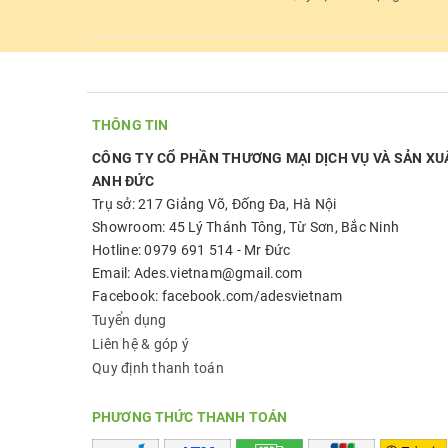
THÔNG TIN
CÔNG TY CỔ PHẦN THƯƠNG MẠI DỊCH VỤ VÀ SẢN XU
ANH ĐỨC
Trụ sở: 217 Giảng Võ, Đống Đa, Hà Nội
Showroom: 45 Lý Thánh Tông, Từ Sơn, Bắc Ninh
Hotline: 0979 691 514 - Mr Đức
Email: Ades.vietnam@gmail.com
Facebook: facebook.com/adesvietnam
Tuyển dụng
Liên hệ & góp ý
Quy định thanh toán
PHƯƠNG THỨC THANH TOÁN