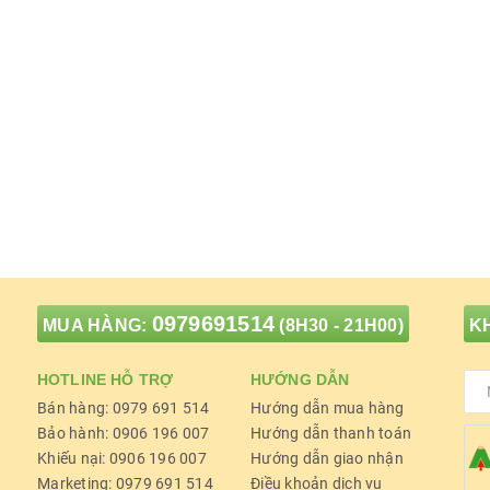
0979691514
MUA HÀNG:
(8H30 - 21H00)
KH
HOTLINE HỖ TRỢ
HƯỚNG DẪN
Bán hàng: 0979 691 514
Hướng dẫn mua hàng
Bảo hành: 0906 196 007
Hướng dẫn thanh toán
Khiếu nại: 0906 196 007
Hướng dẫn giao nhận
Marketing: 0979 691 514
Điều khoản dịch vụ