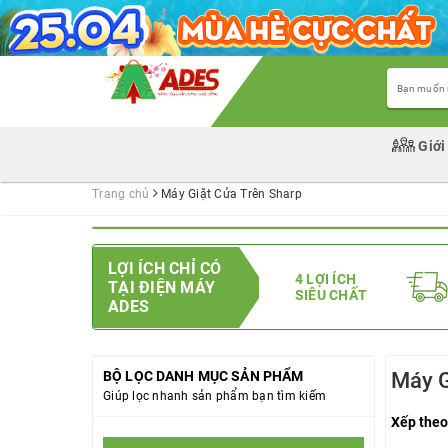
Giới
Trang chủ
Máy Giặt Cửa Trên Sharp
LỢI ÍCH CHỈ CÓ
4 LỢI ÍCH
TẠI ĐIỆN MÁY
SIÊU CHẤT
ADES
BỘ LỌC DANH MỤC SẢN PHẨM
Máy G
Giúp lọc nhanh sản phẩm bạn tìm kiếm
Xếp theo