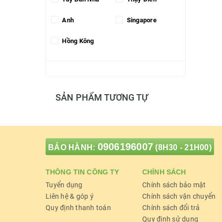
Anh
Singapore
Hồng Kông
SẢN PHẨM TƯƠNG TỰ
0906196007
BẢO HÀNH:
(8H30 - 21H00)
THÔNG TIN CÔNG TY
CHÍNH SÁCH
Tuyển dụng
Chính sách bảo mật
Liên hệ & góp ý
Chính sách vận chuyển
Quy định thanh toán
Chính sách đổi trả
Quy định sử dụng