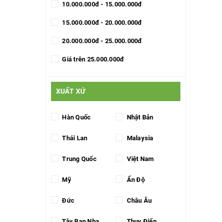
10.000.000đ - 15.000.000đ
15.000.000đ - 20.000.000đ
20.000.000đ - 25.000.000đ
Giá trên 25.000.000đ
XUẤT XỨ
Hàn Quốc
Nhật Bản
Thái Lan
Malaysia
Trung Quốc
Việt Nam
Mỹ
Ấn Độ
Đức
Châu Âu
Tây Ban Nha
Thụy Điển