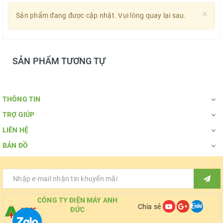
×
Sản phẩm đang được cập nhật. Vui lòng quay lại sau.
SẢN PHẨM TƯƠNG TỰ
THÔNG TIN
TRỢ GIÚP
LIÊN HỆ
BẢN ĐỒ
CÔNG TY ĐIỆN MÁY ANH
Chia sẻ
ĐỨC