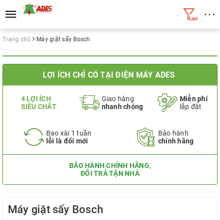
• • •
Toggle
navigation
Trang chủ
Máy giặt sấy Bosch
LỢI ÍCH CHỈ CÓ TẠI ĐIỆN MÁY ADES
4 LỢI ÍCH
Giao hàng
Miễn phí
SIÊU CHẤT
nhanh chóng
lắp đặt
Bao xài 1 tuần
Bảo hành
lỗi là đổi mới
chính hãng
BẢO HÀNH CHÍNH HÃNG,
ĐỔI TRẢ TẬN NHÀ
Máy giặt sấy Bosch