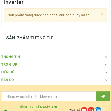
Inverter
×
Sản phẩm đang được cập nhật. Vui lòng quay lại sau.
SẢN PHẨM TƯƠNG TỰ
THÔNG TIN
TRỢ GIÚP
LIÊN HỆ
BẢN ĐỒ
CÔNG TY ĐIỆN MÁY ANH
Chia sẻ