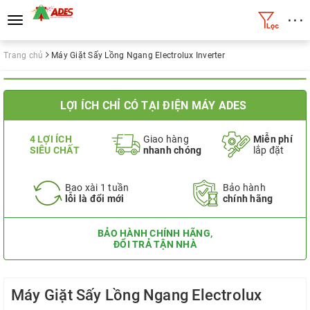
• • •
Toggle
navigation
Trang chủ
Máy Giặt Sấy Lồng Ngang Electrolux Inverter
LỢI ÍCH CHỈ CÓ TẠI ĐIỆN MÁY ADES
4 LỢI ÍCH
Giao hàng
Miễn phí
SIÊU CHẤT
nhanh chóng
lắp đặt
Bao xài 1 tuần
Bảo hành
lỗi là đổi mới
chính hãng
BẢO HÀNH CHÍNH HÃNG,
ĐỔI TRẢ TẬN NHÀ
Máy Giặt Sấy Lồng Ngang Electrolux