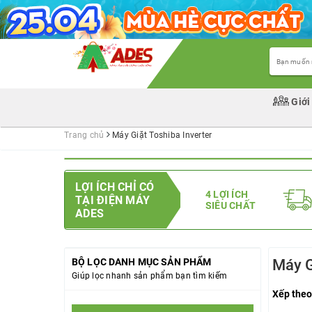
Giới
Trang chủ
Máy Giặt Toshiba Inverter
LỢI ÍCH CHỈ CÓ
4 LỢI ÍCH
TẠI ĐIỆN MÁY
SIÊU CHẤT
ADES
BỘ LỌC DANH MỤC SẢN PHẨM
Máy G
Giúp lọc nhanh sản phẩm bạn tìm kiếm
Xếp theo