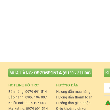
0979691514
MUA HÀNG:
(8H30 - 21H00)
KH
HOTLINE HỖ TRỢ
HƯỚNG DẪN
Bán hàng: 0979 691 514
Hướng dẫn mua hàng
Bảo hành: 0906 196 007
Hướng dẫn thanh toán
Khiếu nại: 0906 196 007
Hướng dẫn giao nhận
Marketing: 0979 691 514
Điều khoản dịch vụ