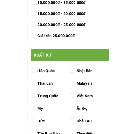
10.000.000đ - 15.000.000đ
15.000.000đ - 20.000.000đ
20.000.000đ - 25.000.000đ
Giá trên 25.000.000đ
XUẤT XỨ
Hàn Quốc
Nhật Bản
Thái Lan
Malaysia
Trung Quốc
Việt Nam
Mỹ
Ấn Độ
Đức
Châu Âu
Tây Ban Nha
Thụy Điển