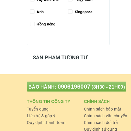
Anh
Singapore
Hồng Kông
SẢN PHẨM TƯƠNG TỰ
0906196007
BẢO HÀNH:
(8H30 - 21H00)
THÔNG TIN CÔNG TY
CHÍNH SÁCH
Tuyển dụng
Chính sách bảo mật
Liên hệ & góp ý
Chính sách vận chuyển
Quy định thanh toán
Chính sách đổi trả
Quy định sử dụng