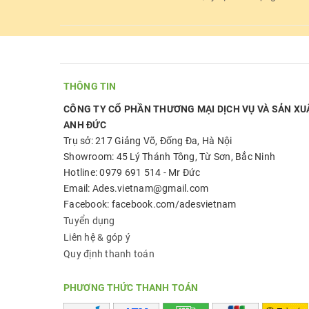
THÔNG TIN
CÔNG TY CỔ PHẦN THƯƠNG MẠI DỊCH VỤ VÀ SẢN XU
ANH ĐỨC
Trụ sở: 217 Giảng Võ, Đống Đa, Hà Nội
Showroom: 45 Lý Thánh Tông, Từ Sơn, Bắc Ninh
Hotline: 0979 691 514 - Mr Đức
Email: Ades.vietnam@gmail.com
Facebook: facebook.com/adesvietnam
Tuyển dụng
Liên hệ & góp ý
Quy định thanh toán
PHƯƠNG THỨC THANH TOÁN