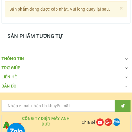
×
Sản phẩm đang được cập nhật. Vui lòng quay lại sau.
SẢN PHẨM TƯƠNG TỰ
THÔNG TIN
TRỢ GIÚP
LIÊN HỆ
BẢN ĐỒ
CÔNG TY ĐIỆN MÁY ANH
Chia sẻ
ĐỨC