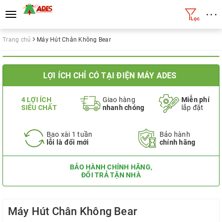
• • •
Toggle
navigation
Trang chủ
Máy Hút Chân Không Bear
LỢI ÍCH CHỈ CÓ TẠI ĐIỆN MÁY ADES
4 LỢI ÍCH
Giao hàng
Miễn phí
SIÊU CHẤT
nhanh chóng
lắp đặt
Bao xài 1 tuần
Bảo hành
lỗi là đổi mới
chính hãng
BẢO HÀNH CHÍNH HÃNG,
ĐỔI TRẢ TẬN NHÀ
Máy Hút Chân Không Bear