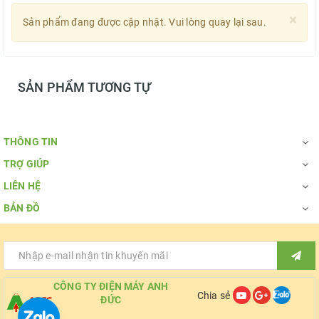
×
Sản phẩm đang được cập nhật. Vui lòng quay lại sau.
SẢN PHẨM TƯƠNG TỰ
THÔNG TIN
TRỢ GIÚP
LIÊN HỆ
BẢN ĐỒ
CÔNG TY ĐIỆN MÁY ANH
Chia sẻ
ĐỨC