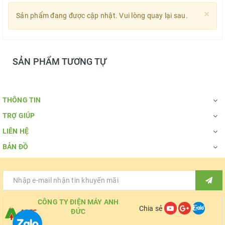
×
Sản phẩm đang được cập nhật. Vui lòng quay lại sau.
SẢN PHẨM TƯƠNG TỰ
THÔNG TIN
TRỢ GIÚP
LIÊN HỆ
BẢN ĐỒ
CÔNG TY ĐIỆN MÁY ANH
Chia sẻ
ĐỨC