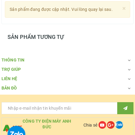
×
Sản phẩm đang được cập nhật. Vui lòng quay lại sau.
SẢN PHẨM TƯƠNG TỰ
THÔNG TIN
TRỢ GIÚP
LIÊN HỆ
BẢN ĐỒ
CÔNG TY ĐIỆN MÁY ANH
Chia sẻ
ĐỨC