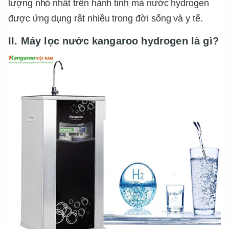
lượng nhỏ nhất trên hành tinh mà nước hydrogen
được ứng dụng rất nhiều trong đời sống và y tế.
II. Máy lọc nước kangaroo hydrogen là gì?