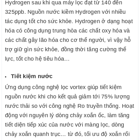
Hydrogen sau khi qua máy lọc đạt từ 140 đến
325ppb. Nguồn nước kiềm Hydrogen với nhiều
tác dụng tốt cho sức khỏe. Hydrogen ở dạng hoạt
hóa có công dụng trung hòa các chất oxy hóa và
các chất gây lão hóa cho cơ thể người, vì vậy hỗ
trợ giữ gìn sức khỏe, đồng thời tăng cường thể
lực, tốt cho hệ tiêu hóa…
Tiết kiệm nước
Ứng dụng công nghệ lọc vortex giúp tiết kiệm
nguồn nước khi cho kết quả giảm tới 75% lượng
nước thải so với công nghệ Ro truyền thống. Hoạt
động với nguyên lý dòng chảy xoắn ốc, làm tăng
tiết diện tiếp xúc của nước với màng lọc, dòng
chảy xoắn quanh trục… từ đó, tối ưu độ xoắn rối