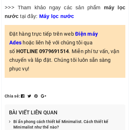
>>> Tham khảo ngay các sản phẩm
máy lọc
nước
tại đây:
Máy lọc nước
Đặt hàng trực tiếp trên web
Điện máy
Ades
hoặc liên hệ với chúng tôi qua
số
HOTLINE 0979691514
. Miễn phí tư vấn, vận
chuyển và lắp đặt. Chúng tôi luôn sẵn sàng
phục vụ!
Chia sẻ:
BÀI VIẾT LIÊN QUAN
Bí ẩn phong cách thiết kế Minimalist. Cách thiết kế
Minimalist như thế nào?