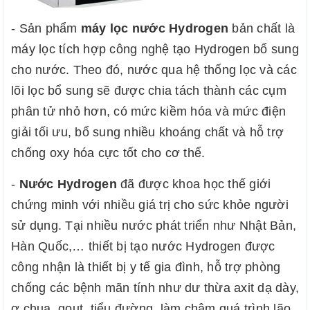
- Sản phẩm
máy lọc nước Hydrogen
bản chất là
máy lọc tích hợp công nghệ tạo Hydrogen bổ sung
cho nước. Theo đó, nước qua hệ thống lọc và các
lõi lọc bổ sung sẽ được chia tách thành các cụm
phân tử nhỏ hơn, có mức kiềm hóa và mức điện
giải tối ưu, bổ sung nhiều khoáng chất và hỗ trợ
chống oxy hóa cực tốt cho cơ thể.
-
Nước Hydrogen
đã được khoa học thế giới
chứng minh với nhiều giá trị cho sức khỏe người
sử dụng. Tại nhiều nước phát triển như Nhật Bản,
Hàn Quốc,… thiết bị tạo nước Hydrogen được
công nhận là thiết bị y tế gia đình, hỗ trợ phòng
chống các bệnh mãn tính như dư thừa axit dạ dày,
ợ chua, gout, tiểu đường, làm chậm quá trình lão