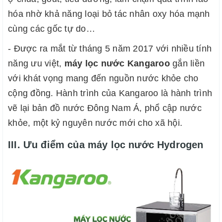
hóa nhờ khả năng loại bỏ tác nhân oxy hóa mạnh
cùng các gốc tự do…
- Được ra mắt từ tháng 5 năm 2017 với nhiều tính
năng ưu việt,
máy lọc nước Kangaroo
gắn liền
với khát vọng mang đến nguồn nước khỏe cho
cộng đồng. Hành trình của Kangaroo là hành trình
vẽ lại bản đồ nước Đông Nam Á, phổ cập nước
khỏe, một kỷ nguyên nước mới cho xã hội.
III. Ưu điểm của máy lọc nước Hydrogen