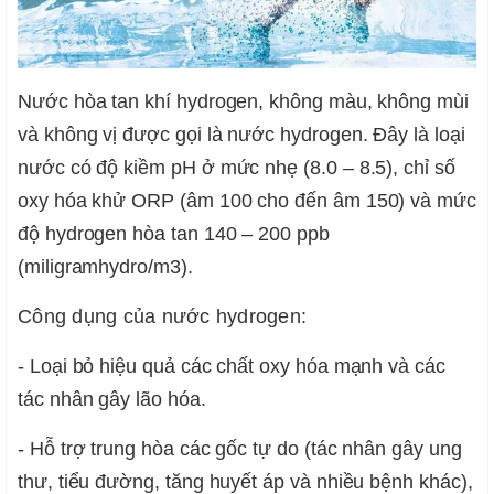
Nước hòa tan khí hydrogen, không màu, không mùi
và không vị được gọi là nước hydrogen. Đây là loại
nước có độ kiềm pH ở mức nhẹ (8.0 – 8.5), chỉ số
oxy hóa khử ORP (âm 100 cho đến âm 150) và mức
độ hydrogen hòa tan 140 – 200 ppb
(miligramhydro/m3).
Công dụng của nước hydrogen:
- Loại bỏ hiệu quả các chất oxy hóa mạnh và các
tác nhân gây lão hóa.
- Hỗ trợ trung hòa các gốc tự do (tác nhân gây ung
thư, tiểu đường, tăng huyết áp và nhiều bệnh khác),