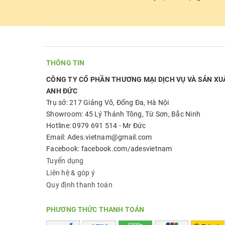
THÔNG TIN
CÔNG TY CỔ PHẦN THƯƠNG MẠI DỊCH VỤ VÀ SẢN XU
ANH ĐỨC
Trụ sở: 217 Giảng Võ, Đống Đa, Hà Nội
Showroom: 45 Lý Thánh Tông, Từ Sơn, Bắc Ninh
Hotline: 0979 691 514 - Mr Đức
Email: Ades.vietnam@gmail.com
Facebook: facebook.com/adesvietnam
Tuyển dụng
Liên hệ & góp ý
Quy định thanh toán
PHƯƠNG THỨC THANH TOÁN