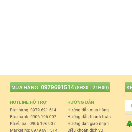
0979691514
MUA HÀNG:
(8H30 - 21H00)
KH
HOTLINE HỖ TRỢ
HƯỚNG DẪN
Bán hàng: 0979 691 514
Hướng dẫn mua hàng
Bảo hành: 0906 196 007
Hướng dẫn thanh toán
Khiếu nại: 0906 196 007
Hướng dẫn giao nhận
Marketing: 0979 691 514
Điều khoản dịch vụ