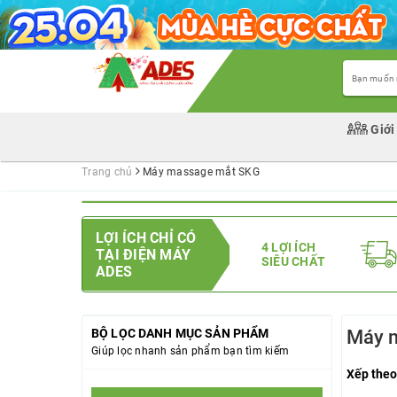
Giới
Trang chủ
Máy massage mắt SKG
LỢI ÍCH CHỈ CÓ
4 LỢI ÍCH
TẠI ĐIỆN MÁY
SIÊU CHẤT
ADES
BỘ LỌC DANH MỤC SẢN PHẨM
Máy 
Giúp lọc nhanh sản phẩm bạn tìm kiếm
Xếp theo