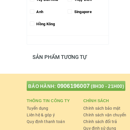
Anh
Singapore
Hồng Kông
SẢN PHẨM TƯƠNG TỰ
0906196007
BẢO HÀNH:
(8H30 - 21H00)
THÔNG TIN CÔNG TY
CHÍNH SÁCH
Tuyển dụng
Chính sách bảo mật
Liên hệ & góp ý
Chính sách vận chuyển
Quy định thanh toán
Chính sách đổi trả
Quy định sử dụng