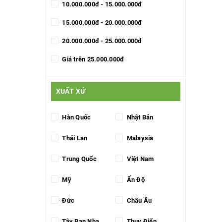
10.000.000đ - 15.000.000đ
15.000.000đ - 20.000.000đ
20.000.000đ - 25.000.000đ
Giá trên 25.000.000đ
XUẤT XỨ
Hàn Quốc
Nhật Bản
Thái Lan
Malaysia
Trung Quốc
Việt Nam
Mỹ
Ấn Độ
Đức
Châu Âu
Tây Ban Nha
Thụy Điển