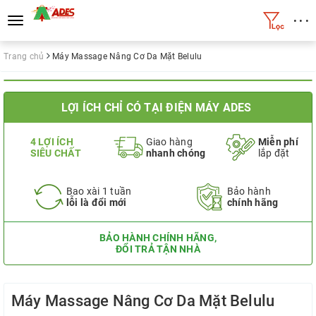
• • •
Toggle
navigation
Trang chủ
Máy Massage Nâng Cơ Da Mặt Belulu
LỢI ÍCH CHỈ CÓ TẠI ĐIỆN MÁY ADES
4 LỢI ÍCH
Giao hàng
Miễn phí
SIÊU CHẤT
nhanh chóng
lắp đặt
Bao xài 1 tuần
Bảo hành
lỗi là đổi mới
chính hãng
BẢO HÀNH CHÍNH HÃNG,
ĐỔI TRẢ TẬN NHÀ
Máy Massage Nâng Cơ Da Mặt Belulu