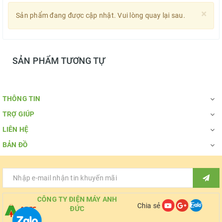
×
Sản phẩm đang được cập nhật. Vui lòng quay lại sau.
SẢN PHẨM TƯƠNG TỰ
THÔNG TIN
TRỢ GIÚP
LIÊN HỆ
BẢN ĐỒ
CÔNG TY ĐIỆN MÁY ANH
Chia sẻ
ĐỨC