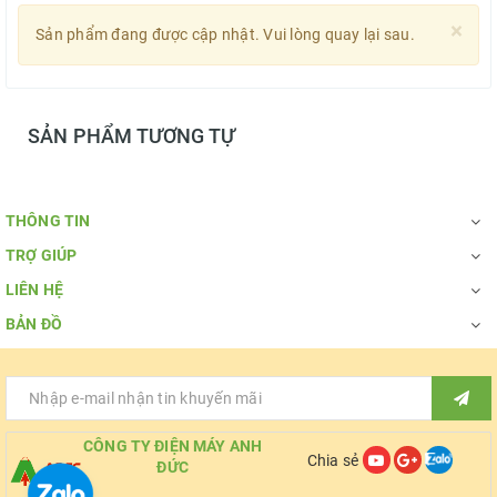
×
Sản phẩm đang được cập nhật. Vui lòng quay lại sau.
SẢN PHẨM TƯƠNG TỰ
THÔNG TIN
TRỢ GIÚP
LIÊN HỆ
BẢN ĐỒ
CÔNG TY ĐIỆN MÁY ANH
Chia sẻ
ĐỨC