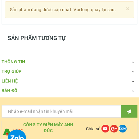
×
Sản phẩm đang được cập nhật. Vui lòng quay lại sau.
SẢN PHẨM TƯƠNG TỰ
THÔNG TIN
TRỢ GIÚP
LIÊN HỆ
BẢN ĐỒ
CÔNG TY ĐIỆN MÁY ANH
Chia sẻ
ĐỨC