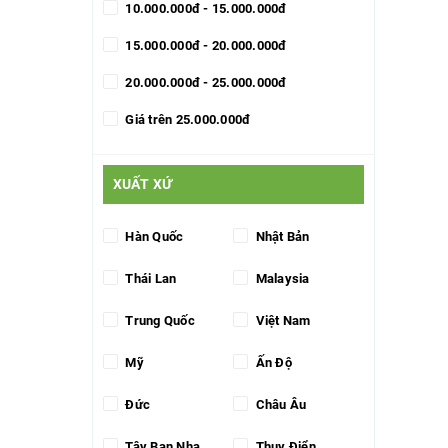
10.000.000đ - 15.000.000đ
15.000.000đ - 20.000.000đ
20.000.000đ - 25.000.000đ
Giá trên 25.000.000đ
XUẤT XỨ
Hàn Quốc
Nhật Bản
Thái Lan
Malaysia
Trung Quốc
Việt Nam
Mỹ
Ấn Độ
Đức
Châu Âu
Tây Ban Nha
Thụy Điển