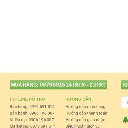
0979691514
MUA HÀNG:
(8H30 - 21H00)
KH
HOTLINE HỖ TRỢ
HƯỚNG DẪN
Bán hàng: 0979 691 514
Hướng dẫn mua hàng
Bảo hành: 0906 196 007
Hướng dẫn thanh toán
Khiếu nại: 0906 196 007
Hướng dẫn giao nhận
Marketing: 0979 691 514
Điều khoản dịch vụ