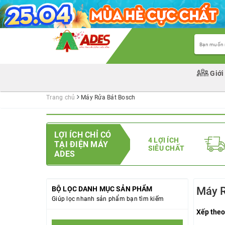
Giới
Trang chủ
Máy Rửa Bát Bosch
LỢI ÍCH CHỈ CÓ
4 LỢI ÍCH
TẠI ĐIỆN MÁY
SIÊU CHẤT
ADES
BỘ LỌC DANH MỤC SẢN PHẨM
Máy 
Giúp lọc nhanh sản phẩm bạn tìm kiếm
Xếp theo