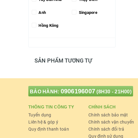
Anh
Singapore
Hồng Kông
SẢN PHẨM TƯƠNG TỰ
0906196007
BẢO HÀNH:
(8H30 - 21H00)
THÔNG TIN CÔNG TY
CHÍNH SÁCH
Tuyển dụng
Chính sách bảo mật
Liên hệ & góp ý
Chính sách vận chuyển
Quy định thanh toán
Chính sách đổi trả
Quy định sử dụng