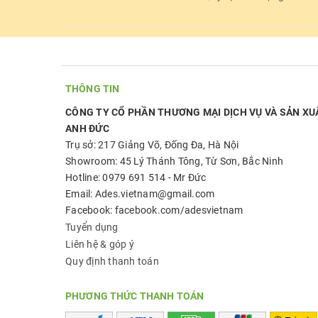
THÔNG TIN
CÔNG TY CỔ PHẦN THƯƠNG MẠI DỊCH VỤ VÀ SẢN XU
ANH ĐỨC
Trụ sở: 217 Giảng Võ, Đống Đa, Hà Nội
Showroom: 45 Lý Thánh Tông, Từ Sơn, Bắc Ninh
Hotline: 0979 691 514 - Mr Đức
Email: Ades.vietnam@gmail.com
Facebook: facebook.com/adesvietnam
Tuyển dụng
Liên hệ & góp ý
Quy định thanh toán
PHƯƠNG THỨC THANH TOÁN