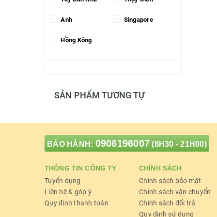
Anh
Singapore
Hồng Kông
SẢN PHẨM TƯƠNG TỰ
0906196007
BẢO HÀNH:
(8H30 - 21H00)
THÔNG TIN CÔNG TY
CHÍNH SÁCH
Tuyển dụng
Chính sách bảo mật
Liên hệ & góp ý
Chính sách vận chuyển
Quy định thanh toán
Chính sách đổi trả
Quy định sử dụng