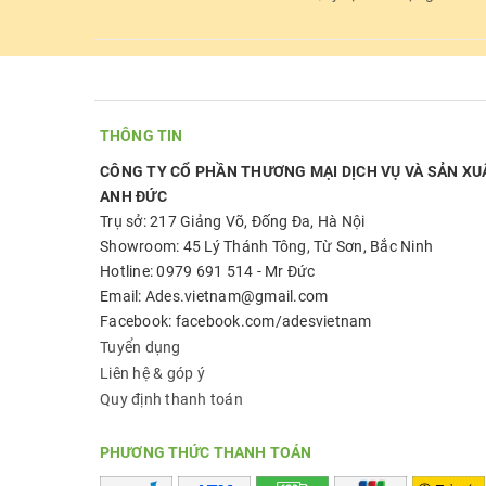
THÔNG TIN
CÔNG TY CỔ PHẦN THƯƠNG MẠI DỊCH VỤ VÀ SẢN XU
ANH ĐỨC
Trụ sở: 217 Giảng Võ, Đống Đa, Hà Nội
Showroom: 45 Lý Thánh Tông, Từ Sơn, Bắc Ninh
Hotline: 0979 691 514 - Mr Đức
Email: Ades.vietnam@gmail.com
Facebook: facebook.com/adesvietnam
Tuyển dụng
Liên hệ & góp ý
Quy định thanh toán
PHƯƠNG THỨC THANH TOÁN