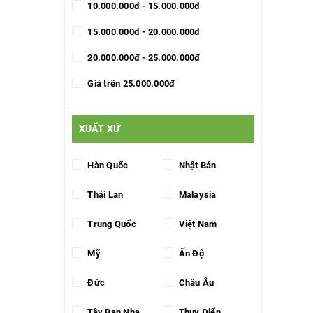
10.000.000đ - 15.000.000đ
15.000.000đ - 20.000.000đ
20.000.000đ - 25.000.000đ
Giá trên 25.000.000đ
XUẤT XỨ
Hàn Quốc
Nhật Bản
Thái Lan
Malaysia
Trung Quốc
Việt Nam
Mỹ
Ấn Độ
Đức
Châu Âu
Tây Ban Nha
Thụy Điển