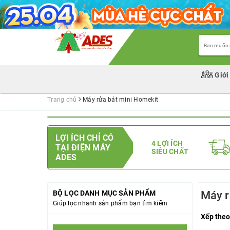
Giới
Trang chủ
Máy rửa bát mini Homekit
LỢI ÍCH CHỈ CÓ
4 LỢI ÍCH
TẠI ĐIỆN MÁY
SIÊU CHẤT
ADES
BỘ LỌC DANH MỤC SẢN PHẨM
Máy r
Giúp lọc nhanh sản phẩm bạn tìm kiếm
Xếp theo