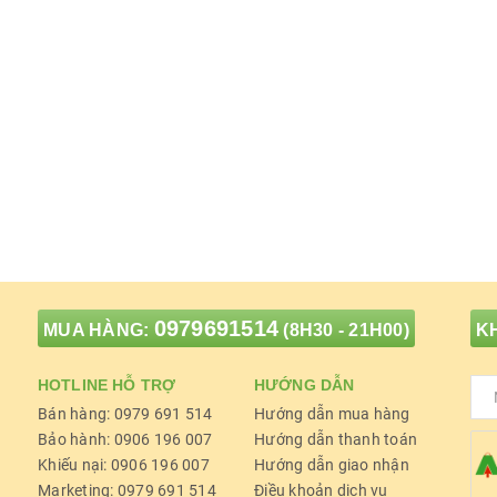
0979691514
MUA HÀNG:
(8H30 - 21H00)
KH
HOTLINE HỖ TRỢ
HƯỚNG DẪN
Bán hàng: 0979 691 514
Hướng dẫn mua hàng
Bảo hành: 0906 196 007
Hướng dẫn thanh toán
Khiếu nại: 0906 196 007
Hướng dẫn giao nhận
Marketing: 0979 691 514
Điều khoản dịch vụ