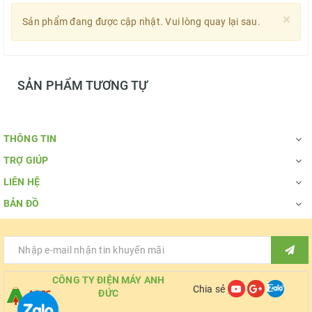
×
Sản phẩm đang được cập nhật. Vui lòng quay lại sau.
SẢN PHẨM TƯƠNG TỰ
THÔNG TIN
TRỢ GIÚP
LIÊN HỆ
BẢN ĐỒ
CÔNG TY ĐIỆN MÁY ANH
Chia sẻ
ĐỨC