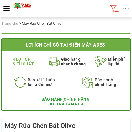
• • •
Toggle
navigation
Trang chủ
Máy Rửa Chén Bát Olivo
LỢI ÍCH CHỈ CÓ TẠI ĐIỆN MÁY ADES
4 LỢI ÍCH
Giao hàng
Miễn phí
SIÊU CHẤT
nhanh chóng
lắp đặt
Bao xài 1 tuần
Bảo hành
lỗi là đổi mới
chính hãng
BẢO HÀNH CHÍNH HÃNG,
ĐỔI TRẢ TẬN NHÀ
Máy Rửa Chén Bát Olivo