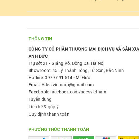
THÔNG TIN
CÔNG TY CỔ PHẦN THƯƠNG MẠI DỊCH VỤ VÀ SẢN XU
ANH ĐỨC
Trụ sở: 217 Giảng Võ, Đống Đa, Hà Nội
Showroom: 45 Lý Thánh Tông, Từ Sơn, Bắc Ninh
Hotline: 0979 691 514 - Mr Đức
Email: Ades.vietnam@gmail.com
Facebook: facebook.com/adesvietnam
Tuyển dụng
Liên hệ & góp ý
Quy định thanh toán
PHƯƠNG THỨC THANH TOÁN