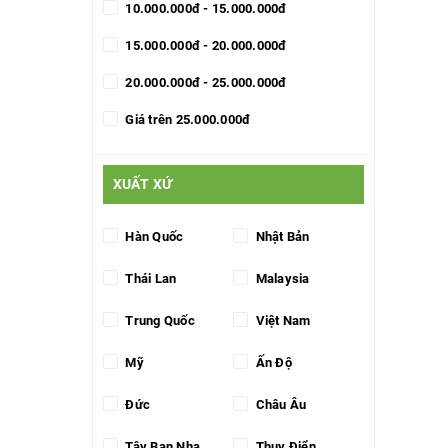
10.000.000đ - 15.000.000đ
15.000.000đ - 20.000.000đ
20.000.000đ - 25.000.000đ
Giá trên 25.000.000đ
XUẤT XỨ
Hàn Quốc
Nhật Bản
Thái Lan
Malaysia
Trung Quốc
Việt Nam
Mỹ
Ấn Độ
Đức
Châu Âu
Tây Ban Nha
Thụy Điển