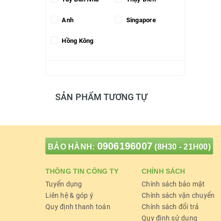
Anh
Singapore
Hồng Kông
SẢN PHẨM TƯƠNG TỰ
0906196007
BẢO HÀNH:
(8H30 - 21H00)
THÔNG TIN CÔNG TY
CHÍNH SÁCH
Tuyển dụng
Chính sách bảo mật
Liên hệ & góp ý
Chính sách vận chuyển
Quy định thanh toán
Chính sách đổi trả
Quy định sử dụng