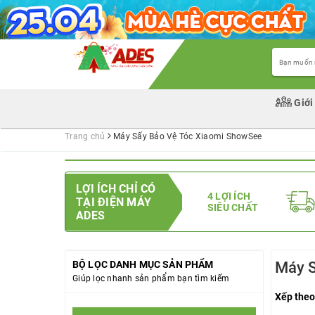
Giới
Trang chủ
Máy Sấy Bảo Vệ Tóc Xiaomi ShowSee
LỢI ÍCH CHỈ CÓ
4 LỢI ÍCH
TẠI ĐIỆN MÁY
SIÊU CHẤT
ADES
BỘ LỌC DANH MỤC SẢN PHẨM
Máy S
Giúp lọc nhanh sản phẩm bạn tìm kiếm
Xếp theo