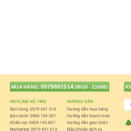
0979691514
MUA HÀNG:
(8H30 - 21H00)
KH
HOTLINE HỖ TRỢ
HƯỚNG DẪN
Bán hàng: 0979 691 514
Hướng dẫn mua hàng
Bảo hành: 0906 196 007
Hướng dẫn thanh toán
Khiếu nại: 0906 196 007
Hướng dẫn giao nhận
Marketing: 0979 691 514
Điều khoản dịch vụ