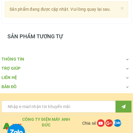
×
Sản phẩm đang được cập nhật. Vui lòng quay lại sau.
SẢN PHẨM TƯƠNG TỰ
THÔNG TIN
TRỢ GIÚP
LIÊN HỆ
BẢN ĐỒ
CÔNG TY ĐIỆN MÁY ANH
Chia sẻ
ĐỨC