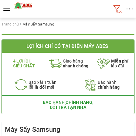
• • •
Toggle
navigation
Trang chủ
Máy Sấy Samsung
LỢI ÍCH CHỈ CÓ TẠI ĐIỆN MÁY ADES
4 LỢI ÍCH
Giao hàng
Miễn phí
SIÊU CHẤT
nhanh chóng
lắp đặt
Bao xài 1 tuần
Bảo hành
lỗi là đổi mới
chính hãng
BẢO HÀNH CHÍNH HÃNG,
ĐỔI TRẢ TẬN NHÀ
Máy Sấy Samsung