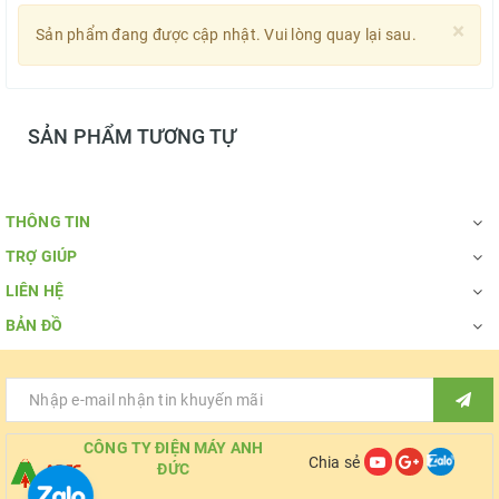
×
Sản phẩm đang được cập nhật. Vui lòng quay lại sau.
SẢN PHẨM TƯƠNG TỰ
THÔNG TIN
TRỢ GIÚP
LIÊN HỆ
BẢN ĐỒ
CÔNG TY ĐIỆN MÁY ANH
Chia sẻ
ĐỨC