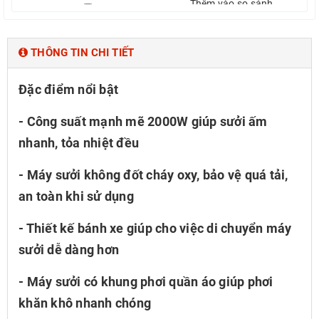
Thêm vào so sánh
Thêm vào so sánh
THÔNG TIN CHI TIẾT
Đặc điểm nổi bật
- Công suất mạnh mẽ 2000W giúp sưởi ấm
nhanh, tỏa nhiệt đều
- Máy sưởi không đốt cháy oxy, bảo vệ quá tải,
an toàn khi sử dụng
- Thiết kế bánh xe giúp cho việc di chuyển máy
sưởi dễ dàng hơn
- Máy sưởi có khung phơi quần áo giúp phơi
khăn khô nhanh chóng