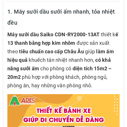
1. Máy sưởi dầu sưởi ấm nhanh, tỏa nhiệt
đều
Máy sưởi dầu Saiko CDN-RY2000-13AT
thiết k
ế
13 thanh bằng hợp kim nhôm
được sản xuất
theo
tiêu chuẩn cao cấp Châu Âu
giúp
làm ấm
hiệu quả
khuếch tán nhiệt nhanh hơn,
có khả
năng sưởi ấm
cho phòng có
diện tích 15m2 –
20m2
phù hợp với phòng khách, phòng ngủ,
phòng ăn, hay những văn phòng nhỏ.