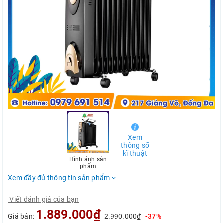
Xem
thông số
kĩ thuật
Hình ảnh sản
phẩm
Xem đầy đủ thông tin sản phẩm
Viết đánh giá của bạn
1.889.000₫
Giá bán:
2.990.000₫
-37%