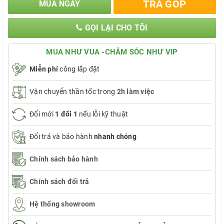
TRẢ GÓP
MUA NGAY
GỌI LẠI CHO TÔI
MUA NHƯ VUA -CHĂM SÓC NHƯ VIP
Miễn phí
công lắp đặt
Vận chuyển thần tốc trong
2h làm việc
Đổi mới
1 đổi 1
nếu lỗi kỹ thuật
Đổi trả và bảo hành
nhanh chóng
Chính sách bảo hành
Chính sách đổi trả
Hệ thống showroom