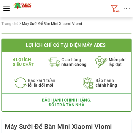
• • •
Toggle
navigation
Trang chủ
Máy Sưởi Để Bàn Mini Xiaomi Viomi
LỢI ÍCH CHỈ CÓ TẠI ĐIỆN MÁY ADES
4 LỢI ÍCH
Giao hàng
Miễn phí
SIÊU CHẤT
nhanh chóng
lắp đặt
Bao xài 1 tuần
Bảo hành
lỗi là đổi mới
chính hãng
BẢO HÀNH CHÍNH HÃNG,
ĐỔI TRẢ TẬN NHÀ
Máy Sưởi Để Bàn Mini Xiaomi Viomi