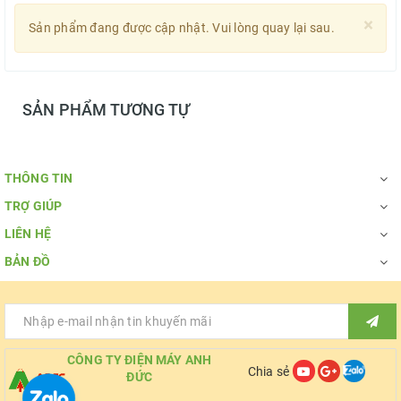
×
Sản phẩm đang được cập nhật. Vui lòng quay lại sau.
SẢN PHẨM TƯƠNG TỰ
THÔNG TIN
TRỢ GIÚP
LIÊN HỆ
BẢN ĐỒ
CÔNG TY ĐIỆN MÁY ANH
Chia sẻ
ĐỨC