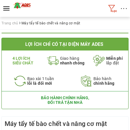
• • •
Toggle
navigation
Trang chủ
Máy tẩy tế bào chết và nâng cơ mặt
LỢI ÍCH CHỈ CÓ TẠI ĐIỆN MÁY ADES
4 LỢI ÍCH
Giao hàng
Miễn phí
SIÊU CHẤT
nhanh chóng
lắp đặt
Bao xài 1 tuần
Bảo hành
lỗi là đổi mới
chính hãng
BẢO HÀNH CHÍNH HÃNG,
ĐỔI TRẢ TẬN NHÀ
Máy tẩy tế bào chết và nâng cơ mặt