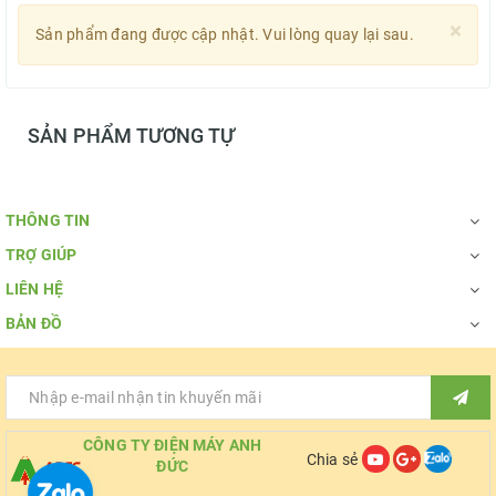
×
Sản phẩm đang được cập nhật. Vui lòng quay lại sau.
SẢN PHẨM TƯƠNG TỰ
THÔNG TIN
TRỢ GIÚP
LIÊN HỆ
BẢN ĐỒ
CÔNG TY ĐIỆN MÁY ANH
Chia sẻ
ĐỨC