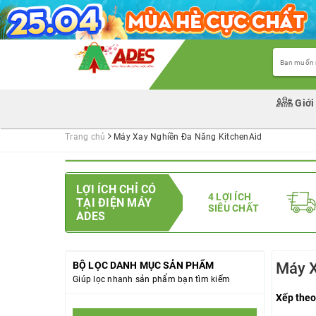
Giới
Trang chủ
Máy Xay Nghiền Đa Năng KitchenAid
LỢI ÍCH CHỈ CÓ
4 LỢI ÍCH
TẠI ĐIỆN MÁY
SIÊU CHẤT
ADES
BỘ LỌC DANH MỤC SẢN PHẨM
Máy X
Giúp lọc nhanh sản phẩm bạn tìm kiếm
Xếp theo