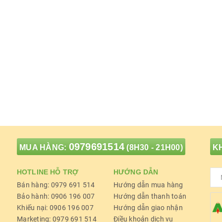
0979691514
MUA HÀNG:
(8H30 - 21H00)
KH
HOTLINE HỖ TRỢ
HƯỚNG DẪN
Bán hàng: 0979 691 514
Hướng dẫn mua hàng
Bảo hành: 0906 196 007
Hướng dẫn thanh toán
Khiếu nại: 0906 196 007
Hướng dẫn giao nhận
Marketing: 0979 691 514
Điều khoản dịch vụ