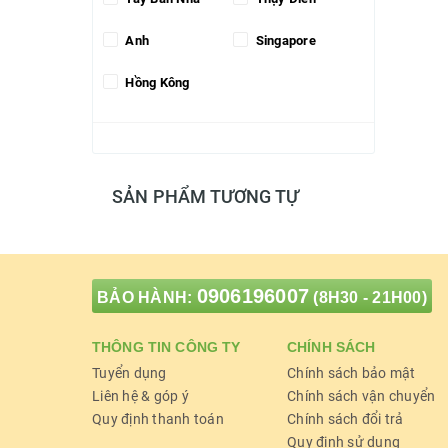
Anh
Singapore
Hồng Kông
SẢN PHẨM TƯƠNG TỰ
0906196007
BẢO HÀNH:
(8H30 - 21H00)
THÔNG TIN CÔNG TY
CHÍNH SÁCH
Tuyển dụng
Chính sách bảo mật
Liên hệ & góp ý
Chính sách vận chuyển
Quy định thanh toán
Chính sách đổi trả
Quy định sử dụng