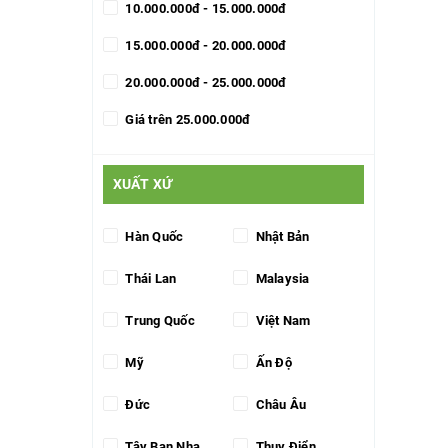
10.000.000đ - 15.000.000đ
15.000.000đ - 20.000.000đ
20.000.000đ - 25.000.000đ
Giá trên 25.000.000đ
XUẤT XỨ
Hàn Quốc
Nhật Bản
Thái Lan
Malaysia
Trung Quốc
Việt Nam
Mỹ
Ấn Độ
Đức
Châu Âu
Tây Ban Nha
Thụy Điển