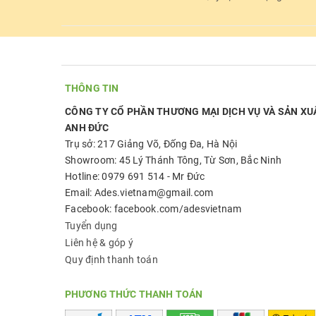
THÔNG TIN
CÔNG TY CỔ PHẦN THƯƠNG MẠI DỊCH VỤ VÀ SẢN XU
ANH ĐỨC
Trụ sở: 217 Giảng Võ, Đống Đa, Hà Nội
Showroom: 45 Lý Thánh Tông, Từ Sơn, Bắc Ninh
Hotline: 0979 691 514 - Mr Đức
Email: Ades.vietnam@gmail.com
Facebook: facebook.com/adesvietnam
Tuyển dụng
Liên hệ & góp ý
Quy định thanh toán
PHƯƠNG THỨC THANH TOÁN