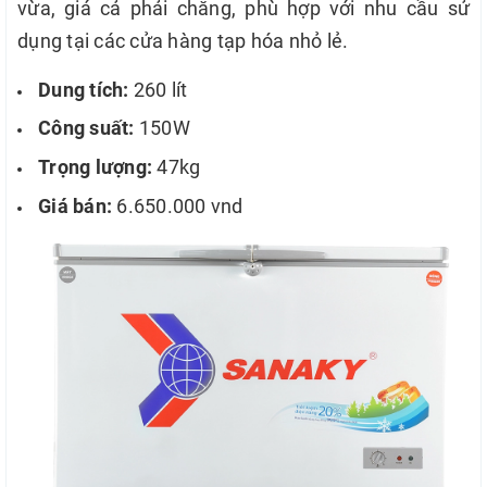
vừa, giá cả phải chăng, phù hợp với nhu cầu sử
dụng tại các cửa hàng tạp hóa nhỏ lẻ.
Dung tích:
260 lít
Công suất:
150W
Trọng lượng:
47kg
Giá bán:
6.650.000 vnd