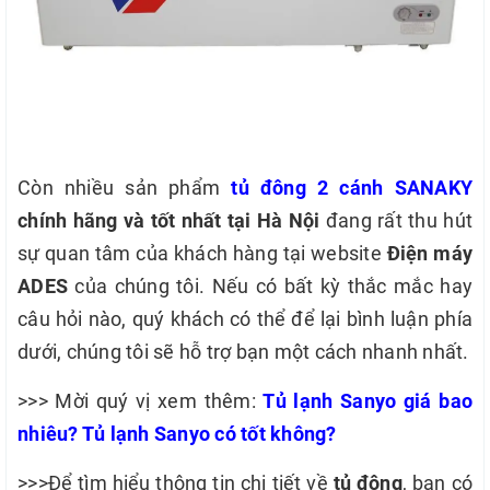
Còn nhiều sản phẩm
tủ đông 2 cánh SANAKY
chính hãng và tốt nhất tại Hà Nội
đang rất thu hút
sự quan tâm của khách hàng tại website
Điện máy
ADES
của chúng tôi. Nếu có bất kỳ thắc mắc hay
câu hỏi nào, quý khách có thể để lại bình luận phía
dưới, chúng tôi sẽ hỗ trợ bạn một cách nhanh nhất.
>>> Mời quý vị xem thêm:
Tủ lạnh Sanyo giá bao
nhiêu? Tủ lạnh Sanyo có tốt không?
>>>Để tìm hiểu thông tin chi tiết về
tủ đông
, bạn có