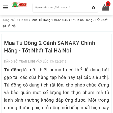
0
Toggle
navigation
Trang chủ
Tin tức
Mua Tủ Đông 2 Cánh SANAKY Chính Hãng - Tốt Nhất
Tại Hà Nội
Mua Tủ Đông 2 Cánh SANAKY Chính
Hãng - Tốt Nhất Tại Hà Nội
ĐĂNG BỞI
TRAN LINH
VÀO LÚC 13/12/2019
Tủ đông
là một thiết bị mà ta có thể dễ dàng bắt
gặp tại các cửa hàng tạp hóa hay tại các siêu thị.
Tủ đông có dung tích rất lớn, cho phép chứa đựng
và bảo quản một số lượng lớn thực phẩm mà tủ
lạnh bình thường không đáp ứng được. Một trong
những thương hiệu tủ đông nổi tiếng nhất hiện nay