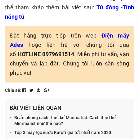
thể tham khảo thêm bài viết sau:
Tủ đông
-
Tính
năng tủ
Đặt hàng trực tiếp trên web
Điện máy
Ades
hoặc liên hệ với chúng tôi qua
số
HOTLINE 0979691514
. Miễn phí tư vấn, vận
chuyển và lắp đặt. Chúng tôi luôn sẵn sàng
phục vụ!
Chia sẻ:
BÀI VIẾT LIÊN QUAN
Bí ẩn phong cách thiết kế Minimalist. Cách thiết kế
Minimalist như thế nào?
Top 3 máy lọc nước Karofi giá tốt nhất năm 2020