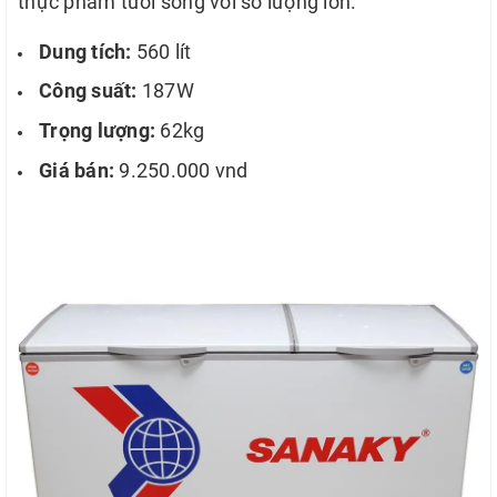
thực phẩm tươi sống với số lượng lớn.
Dung tích:
560 lít
Công suất:
187W
Trọng lượng:
62kg
Giá bán:
9.250.000 vnd