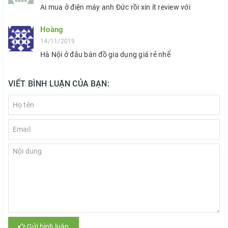
Ai mua ở điện máy anh Đức rồi xin ít review với
Hoàng
14/11/2019
Hà Nội ở đâu bán đồ gia dụng giá rẻ nhể
VIẾT BÌNH LUẬN CỦA BẠN:
Gửi bình luận