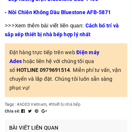
Nồi Chiên Không Dầu Bluestone AFB-5871
-
Cách bố trí và
>>>Xem thêm bài viết liên quan:
sắp xếp thiết bị nhà bếp hợp lý nhất
Đặt hàng trực tiếp trên web
Điện máy
Ades
hoặc liên hệ với chúng tôi qua
số
HOTLINE 0979691514
. Miễn phí tư vấn, vận
chuyển và lắp đặt. Chúng tôi luôn sẵn sàng
phục vụ!
Tags :
#ADES Vietnam
,
#thiết bị nhà bếp
Chia sẻ:
BÀI VIẾT LIÊN QUAN