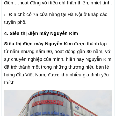
điện….hoạt động với tiêu chí thân thiện, nhiệt tình.
Địa chỉ: có 75 cửa hàng tại Hà Nội ở khắp các
tuyến phố.
4. Siêu thị điện máy Nguyễn Kim
Siêu thị điện máy Nguyễn Kim
được thành lập
từ năm những năm 90, hoạt động gần 30 năm, với
sự chuyên nghiệp của mình, hiện nay Nguyễn Kim
đã trở thành một trong những thương hiệu bán lẻ
hàng đầu Việt Nam, được khá nhiều gia đình yêu
thích.