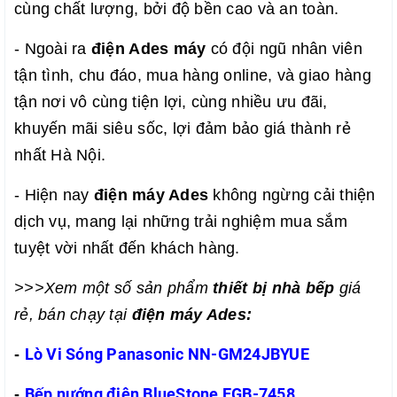
cùng chất lượng, bởi độ bền cao và an toàn.
- Ngoài ra
điện Ades máy
có đội ngũ nhân viên
tận tình, chu đáo, mua hàng online, và giao hàng
tận nơi vô cùng tiện lợi, cùng nhiều ưu đãi,
khuyến mãi siêu sốc, lợi đảm bảo giá thành rẻ
nhất Hà Nội.
- Hiện nay
đ
iện máy Ades
không ngừng cải thiện
dịch vụ, mang lại những trải nghiệm mua sắm
tuyệt vời nhất đến khách hàng.
>>>Xem một số sản phẩm
thiết bị nhà bếp
giá
rẻ, bán chạy tại
điện máy Ades:
Lò Vi Sóng Panasonic NN-GM24JBYUE
-
Bếp nướng điện BlueStone EGB-7458
-