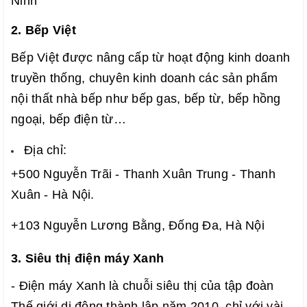
Ninh
2. Bếp Việt
Bếp Việt được nâng cấp từ hoạt động kinh doanh
truyền thống,
chuyên kinh doanh các sản phẩm
nội thất nhà bếp như bếp gas, bếp từ, bếp hồng
ngoại, bếp điện từ…
Địa chỉ:
+
500 Nguyễn Trãi - Thanh Xuân Trung - Thanh
Xuân - Hà Nội.
+103 Nguyễn Lương Bằng, Đống Đa, Hà Nội
3. Siêu thị điện máy Xanh
- Điện máy Xanh là chuỗi siêu thị của tập đoàn
Thế giới di động thành lập năm 2010, chỉ với vài