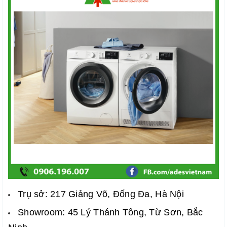
Trụ sở: 217 Giảng Võ, Đống Đa, Hà Nội
Showroom: 45 Lý Thánh Tông, Từ Sơn, Bắc