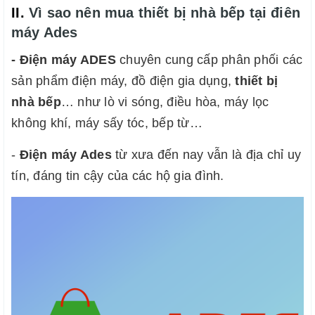
II.
Vì sao nên mua thiết bị nhà bếp tại điên
máy Ades
- Điện máy ADES
chuyên cung cấp phân phối các
sản phẩm điện máy, đồ điện gia dụng,
thiết bị
nhà bếp
… như lò vi sóng, điều hòa, máy lọc
không khí, máy sấy tóc, bếp từ…
-
Điện máy Ades
từ xưa đến nay vẫn
là địa chỉ uy
tín, đáng tin cậy của các hộ gia đình.