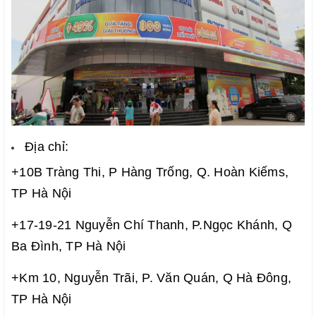
Địa chỉ:
+10B Tràng Thi, P Hàng Trống, Q. Hoàn Kiếms,
TP Hà Nội
+17-19-21 Nguyễn Chí Thanh, P.Ngọc Khánh, Q
Ba Đình, TP Hà Nội
+Km 10, Nguyễn Trãi, P. Văn Quán, Q Hà Đông,
TP Hà Nội