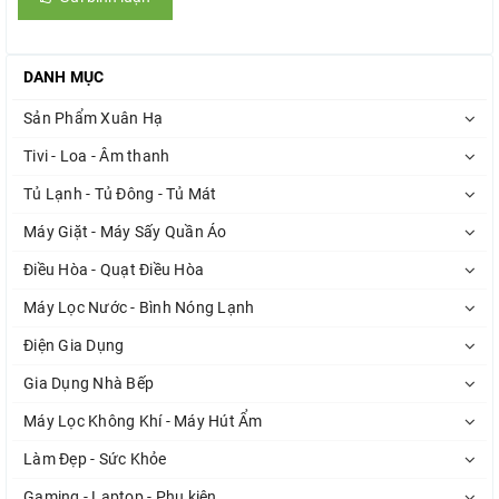
DANH MỤC
Sản Phẩm Xuân Hạ
Tivi - Loa - Âm thanh
Tủ Lạnh - Tủ Đông - Tủ Mát
Máy Giặt - Máy Sấy Quần Áo
Điều Hòa - Quạt Điều Hòa
Máy Lọc Nước - Bình Nóng Lạnh
Điện Gia Dụng
Gia Dụng Nhà Bếp
Máy Lọc Không Khí - Máy Hút Ẩm
Làm Đẹp - Sức Khỏe
Gaming - Laptop - Phụ kiện