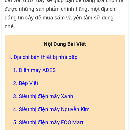
bài viết dưới đây sẽ giúp bạn dễ dàng lựa chọn ra
được những sản phẩm chính hãng, một địa chỉ
đáng tin cậy để mua sắm và yên tâm sử dụng
nhé.
Nội Dung Bài Viết
I. Địa chỉ bán thiết bị nhà bếp
1. Điện máy ADES
2. Bếp Việt
3. Siêu thị điện máy Xanh
4. Siêu thị điện máy Nguyễn Kim
5. Siêu thị điện máy ECO Mart