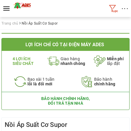
• • •
Toggle
navigation
Trang chủ
Nồi Áp Suất Cơ Supor
LỢI ÍCH CHỈ CÓ TẠI ĐIỆN MÁY ADES
4 LỢI ÍCH
Giao hàng
Miễn phí
SIÊU CHẤT
nhanh chóng
lắp đặt
Bao xài 1 tuần
Bảo hành
lỗi là đổi mới
chính hãng
BẢO HÀNH CHÍNH HÃNG,
ĐỔI TRẢ TẬN NHÀ
Nồi Áp Suất Cơ Supor