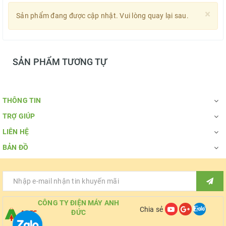
×
Sản phẩm đang được cập nhật. Vui lòng quay lại sau.
SẢN PHẨM TƯƠNG TỰ
THÔNG TIN
TRỢ GIÚP
LIÊN HỆ
BẢN ĐỒ
CÔNG TY ĐIỆN MÁY ANH
Chia sẻ
ĐỨC