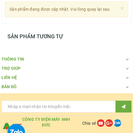
×
Sản phẩm đang được cập nhật. Vui lòng quay lại sau.
SẢN PHẨM TƯƠNG TỰ
THÔNG TIN
TRỢ GIÚP
LIÊN HỆ
BẢN ĐỒ
CÔNG TY ĐIỆN MÁY ANH
Chia sẻ
ĐỨC