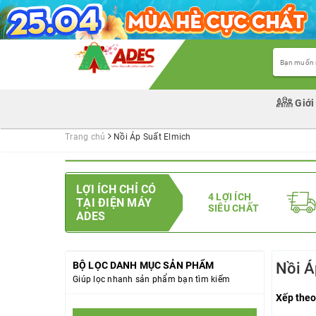
Giới
Trang chủ
Nồi Áp Suất Elmich
LỢI ÍCH CHỈ CÓ
4 LỢI ÍCH
TẠI ĐIỆN MÁY
SIÊU CHẤT
ADES
BỘ LỌC DANH MỤC SẢN PHẨM
Nồi Á
Giúp lọc nhanh sản phẩm bạn tìm kiếm
Xếp theo