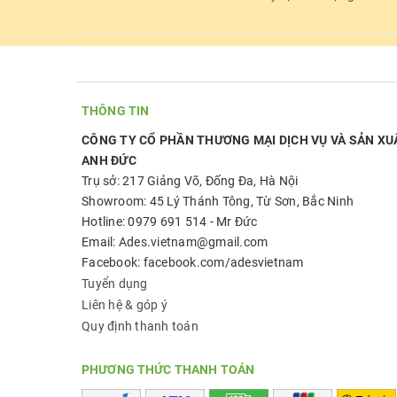
THÔNG TIN
CÔNG TY CỔ PHẦN THƯƠNG MẠI DỊCH VỤ VÀ SẢN XU
ANH ĐỨC
Trụ sở: 217 Giảng Võ, Đống Đa, Hà Nội
Showroom: 45 Lý Thánh Tông, Từ Sơn, Bắc Ninh
Hotline: 0979 691 514 - Mr Đức
Email: Ades.vietnam@gmail.com
Facebook: facebook.com/adesvietnam
Tuyển dụng
Liên hệ & góp ý
Quy định thanh toán
PHƯƠNG THỨC THANH TOÁN