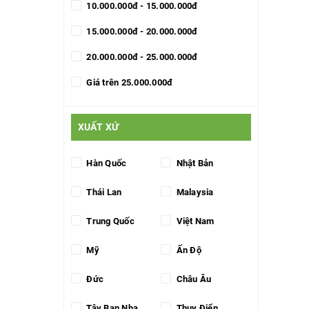
10.000.000đ - 15.000.000đ
15.000.000đ - 20.000.000đ
20.000.000đ - 25.000.000đ
Giá trên 25.000.000đ
XUẤT XỨ
Hàn Quốc
Nhật Bản
Thái Lan
Malaysia
Trung Quốc
Việt Nam
Mỹ
Ấn Độ
Đức
Châu Âu
Tây Ban Nha
Thụy Điển