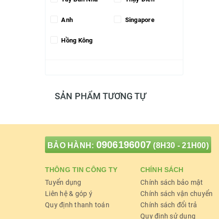
Anh
Singapore
Hồng Kông
SẢN PHẨM TƯƠNG TỰ
0906196007
BẢO HÀNH:
(8H30 - 21H00)
THÔNG TIN CÔNG TY
CHÍNH SÁCH
Tuyển dụng
Chính sách bảo mật
Liên hệ & góp ý
Chính sách vận chuyển
Quy định thanh toán
Chính sách đổi trả
Quy định sử dụng