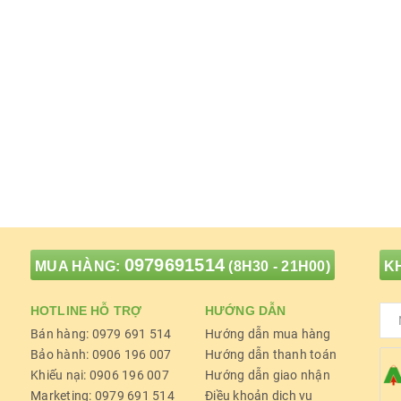
0979691514
MUA HÀNG:
(8H30 - 21H00)
KH
HOTLINE HỖ TRỢ
HƯỚNG DẪN
Bán hàng: 0979 691 514
Hướng dẫn mua hàng
Bảo hành: 0906 196 007
Hướng dẫn thanh toán
Khiếu nại: 0906 196 007
Hướng dẫn giao nhận
Marketing: 0979 691 514
Điều khoản dịch vụ