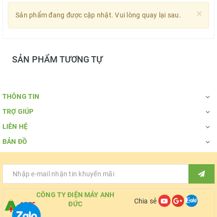
×
Sản phẩm đang được cập nhật. Vui lòng quay lại sau.
SẢN PHẨM TƯƠNG TỰ
THÔNG TIN
TRỢ GIÚP
LIÊN HỆ
BẢN ĐỒ
CÔNG TY ĐIỆN MÁY ANH
Chia sẻ
ĐỨC