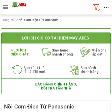
• • •
Toggle
navigation
Trang chủ
Nồi Cơm Điện Tử Panasonic
LỢI ÍCH CHỈ CÓ TẠI ĐIỆN MÁY ADES
4 LỢI ÍCH
Giao hàng
Miễn phí
SIÊU CHẤT
nhanh chóng
lắp đặt
Bao xài 1 tuần
Bảo hành
lỗi là đổi mới
chính hãng
BẢO HÀNH CHÍNH HÃNG,
ĐỔI TRẢ TẬN NHÀ
Nồi Cơm Điện Tử Panasonic