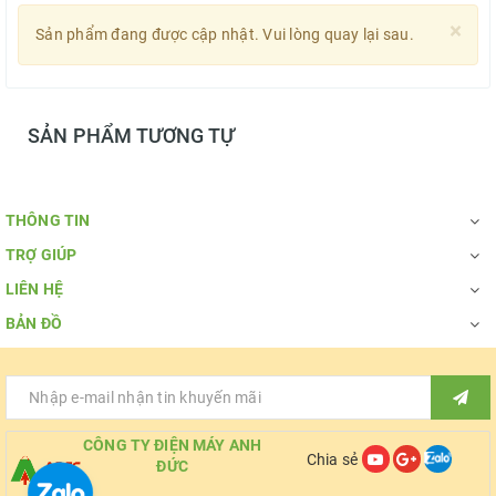
×
Sản phẩm đang được cập nhật. Vui lòng quay lại sau.
SẢN PHẨM TƯƠNG TỰ
THÔNG TIN
TRỢ GIÚP
LIÊN HỆ
BẢN ĐỒ
CÔNG TY ĐIỆN MÁY ANH
Chia sẻ
ĐỨC