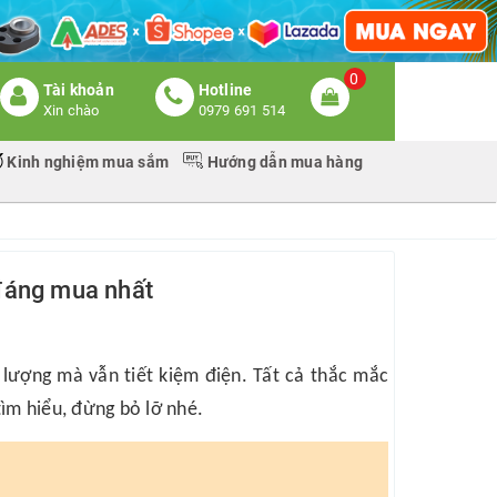
0
Tài khoản
Hotline
Xin chào
0979 691 514
Kinh nghiệm mua sắm
Hướng dẫn mua hàng
 đáng mua nhất
 lượng mà vẫn tiết kiệm điện. Tất cả thắc mắc
ìm hiểu, đừng bỏ lỡ nhé.