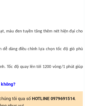
hoạt, màu đen tuyền tăng thêm nét hiện đại cho
ạn dễ dàng điều chỉnh lựa chọn tốc độ gió phù
nh. Tốc độ quay lên tới 1200 vòng/1 phút giúp
t không?
 chúng tôi qua số
HOTLINE 0979691514
.
sàng phục vụ!