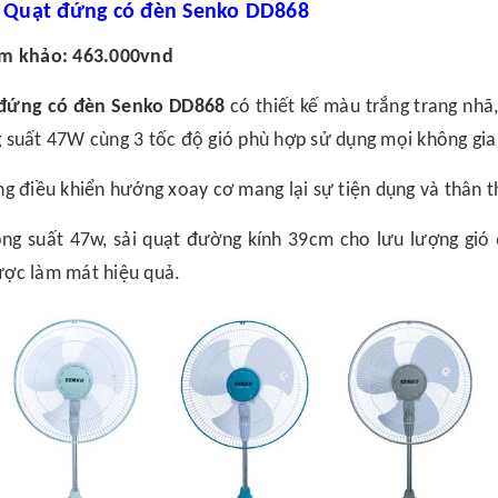
.
Quạt đứng có đèn Senko DD868
am khảo: 463.000vnd
 đứng có đèn Senko DD868
có thiết kế màu trắng trang nhã,
 suất 47W cùng 3 tốc độ gió phù hợp sử dụng mọi không gian
ng điều khiển hướng xoay cơ mang lại sự tiện dụng và thân t
ông suất 47w, sải quạt đường kính 39cm cho lưu lượng gió
ợc làm mát hiệu quả.