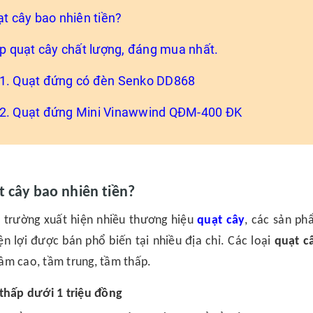
ạt cây bao nhiên tiền?
op quạt cây chất lượng, đáng mua nhất.
1. Quạt đứng có đèn Senko DD868
2. Quạt đứng Mini Vinawwind QĐM-400 ĐK
t cây bao nhiên tiền?
ị trường xuất hiện nhiều thương hiệu
quạt cây
, các sản ph
iện lợi được bán phổ biến tại nhiều địa chỉ. Các loại
quạt c
ầm cao, tầm trung, tầm thấp.
thấp dưới 1 triệu đồng