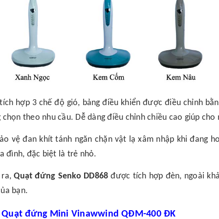
tích hợp 3 chế độ gió, bảng điều khiển được điều chỉnh bằ
 chọn theo nhu cầu. Dễ dàng điều chỉnh chiều cao giúp cho 
ảo vệ đan khít tánh ngăn chặn vật lạ xâm nhập khi đang h
a đình, đặc biệt là trẻ nhỏ.
 ra,
Quạt đứng Senko DD868
được tích hợp đèn, ngoài kh
ủa bạn.
.
Quạt đứng Mini Vinawwind QĐM-400 ĐK