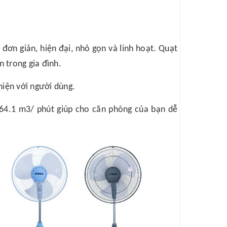
 đơn giản, hiện đại, nhỏ gọn và linh hoạt. Quạt
 trong gia đình.
hiện với người dùng.
 64.1 m3/ phút giúp cho căn phòng của bạn dễ