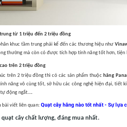
trung từ 1 triệu đến 2 triệu đồng
hân khuc tầm trung phải kể đến các thương hiệu như
Vinaw
ng thường mà còn có được tích hợp tính năng tốt hơn, tiện 
cao trên 2 triệu đồng
úc trên 2 triệu đồng thì có các sản phẩm thuộc
hãng Panas
tính năng vô cùng tốt, sở hữu các công nghệ hiện đại, tiết k
 tự động ngắt….
Quạt cây hãng nào tốt nhất - Sự lựa 
bài viết liên quan:
p quạt cây chất lượng, đáng mua nhất.