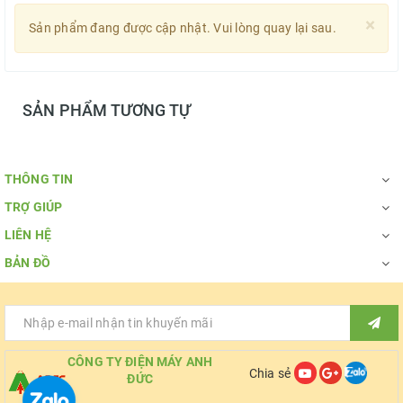
×
Sản phẩm đang được cập nhật. Vui lòng quay lại sau.
SẢN PHẨM TƯƠNG TỰ
THÔNG TIN
TRỢ GIÚP
LIÊN HỆ
BẢN ĐỒ
CÔNG TY ĐIỆN MÁY ANH
Chia sẻ
ĐỨC