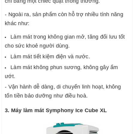
chỉ bằng một chiếc quạt thông thường.
- Ngoài ra, sản phẩm còn hỗ trợ nhiều tính năng 
khác như:
Làm mát trong không gian mở, tăng đối lưu tốt 
cho sức khoẻ người dùng.
Làm mát tiết kiệm điện và nước.
Làm mát không phun sương, không gây ẩm 
ướt.
- Vận hành dễ dàng, di chuyển linh hoạt, không 
tốn tiền bảo dưỡng như điều hoà.
3. Máy làm mát Symphony Ice Cube XL