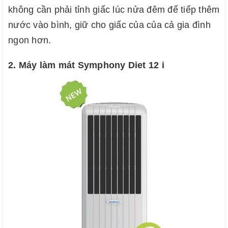
không cần phải tỉnh giấc lúc nửa đêm để tiếp thêm 
nước vào bình, giữ cho giấc của của cả gia đình 
ngon hơn.
2. Máy làm mát Symphony Diet 12 i