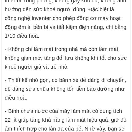
thiết bị trong phòng, không gây khô da, không ảnh 
hưởng đến sức khoẻ người dùng. Đặc biệt là 
công nghệ inventer cho phép động cơ máy hoạt 
động êm ái bền bỉ và tiết kiệm điện năng, chỉ bằng 
1/10 điều hoà.
- Không chỉ làm mát trong nhà mà còn làm mát 
không gian mở, tăng đối lưu không khí tốt cho sức 
khoẻ người già và trẻ nhỏ.
- Thiết kế nhỏ gọn, có bánh xe dễ dàng di chuyển, 
dễ dàng sửa chữa không tốn tiền bảo dưỡng như 
điều hoà.
- Bình chứa nước của máy làm mát có dung tích 
22 lít giúp tăng khả năng làm mát hiệu quả, giữ độ 
ẩm thích hợp cho làn da của bé. Nhờ vậy, bạn sẽ 