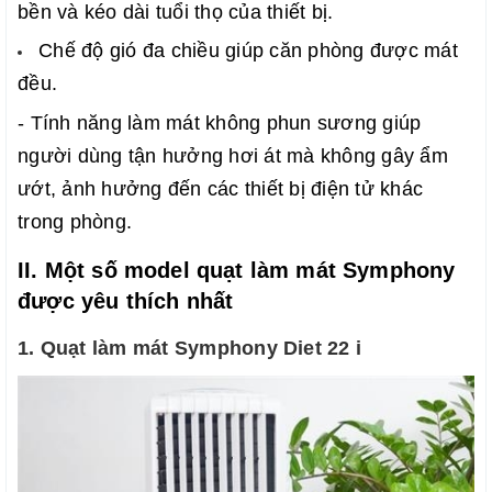
bền và kéo dài tuổi thọ của thiết bị.
Chế độ gió đa chiều giúp căn phòng được mát 
đều.
- Tính năng làm mát không phun sương giúp 
người dùng tận hưởng hơi át mà không gây ẩm 
ướt, ảnh hưởng đến các thiết bị điện tử khác 
trong phòng.
II. Một số model quạt làm mát Symphony 
được yêu thích nhất
1. Quạt làm mát Symphony Diet 22 i