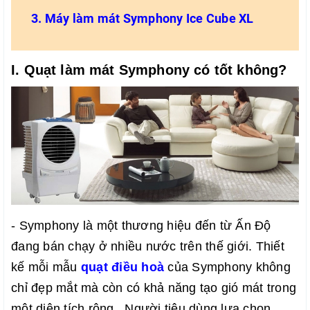
3. Máy làm mát Symphony Ice Cube XL
I. Quạt làm mát Symphony có tốt không?
- Symphony là một thương hiệu đến từ Ấn Độ 
đang bán chạy ở nhiều nước trên thế giới. Thiết 
kế mỗi mẫu 
quạt điều hoà
 của Symphony không 
chỉ đẹp mắt mà còn có khả năng tạo gió mát trong 
một diện tích rộng.  Người tiêu dùng lựa chọn 