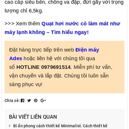
cao cấp siêu bền, chống va đập, đứt gãy với trọng 
lượng chỉ 6,5kg. 
>>> Xem thêm 
Quạt hơi nước có làm mát như
máy lạnh không – Tìm hiểu ngay!
Đặt hàng trực tiếp trên web
Điện máy
Ades
hoặc liên hệ với chúng tôi qua
số
HOTLINE 0979691514
. Miễn phí tư vấn,
vận chuyển và lắp đặt. Chúng tôi luôn sẵn
sàng phục vụ!
Chia sẻ:
BÀI VIẾT LIÊN QUAN
Bí ẩn phong cách thiết kế Minimalist. Cách thiết kế