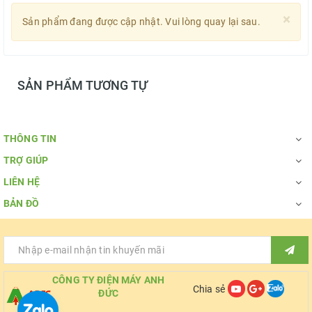
×
Sản phẩm đang được cập nhật. Vui lòng quay lại sau.
SẢN PHẨM TƯƠNG TỰ
THÔNG TIN
TRỢ GIÚP
LIÊN HỆ
BẢN ĐỒ
CÔNG TY ĐIỆN MÁY ANH
Chia sẻ
ĐỨC