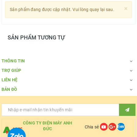
×
Sản phẩm đang được cập nhật. Vui lòng quay lại sau.
SẢN PHẨM TƯƠNG TỰ
THÔNG TIN
TRỢ GIÚP
LIÊN HỆ
BẢN ĐỒ
CÔNG TY ĐIỆN MÁY ANH
Chia sẻ
ĐỨC