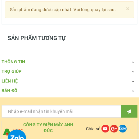
×
Sản phẩm đang được cập nhật. Vui lòng quay lại sau.
SẢN PHẨM TƯƠNG TỰ
THÔNG TIN
TRỢ GIÚP
LIÊN HỆ
BẢN ĐỒ
CÔNG TY ĐIỆN MÁY ANH
Chia sẻ
ĐỨC