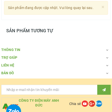
×
Sản phẩm đang được cập nhật. Vui lòng quay lại sau.
SẢN PHẨM TƯƠNG TỰ
THÔNG TIN
TRỢ GIÚP
LIÊN HỆ
BẢN ĐỒ
CÔNG TY ĐIỆN MÁY ANH
Chia sẻ
ĐỨC