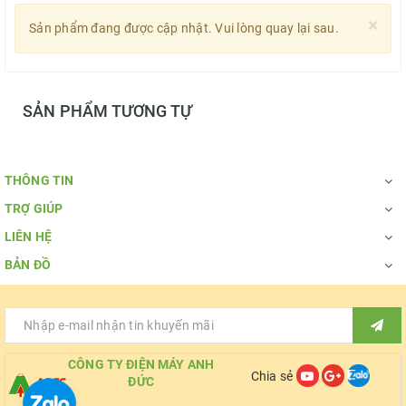
×
Sản phẩm đang được cập nhật. Vui lòng quay lại sau.
SẢN PHẨM TƯƠNG TỰ
THÔNG TIN
TRỢ GIÚP
LIÊN HỆ
BẢN ĐỒ
CÔNG TY ĐIỆN MÁY ANH
Chia sẻ
ĐỨC