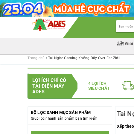
Giới
Trang chủ
Tai Nghe Gaming Không Dây Over-Ear Zidli
LỢI ÍCH CHỈ CÓ
4 LỢI ÍCH
TẠI ĐIỆN MÁY
SIÊU CHẤT
ADES
BỘ LỌC DANH MỤC SẢN PHẨM
Tai N
Giúp lọc nhanh sản phẩm bạn tìm kiếm
Xếp theo