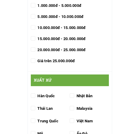
1.000.000đ - 5.000.000đ
5.000.000đ - 10.000.000đ
10.000.000đ - 15.000.000đ
15.000.000đ - 20.000.000đ
20.000.000đ - 25.000.000đ
Giá trên 25.000.000đ
XUẤT XỨ
Hàn Quốc
Nhật Bản
Thái Lan
Malaysia
Trung Quốc
Việt Nam
Mỹ
Ấn Độ