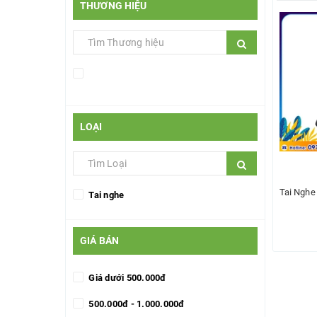
THƯƠNG HIỆU
LOẠI
Tai Nghe
Tai nghe
GIÁ BÁN
T
Giá dưới 500.000đ
500.000đ - 1.000.000đ