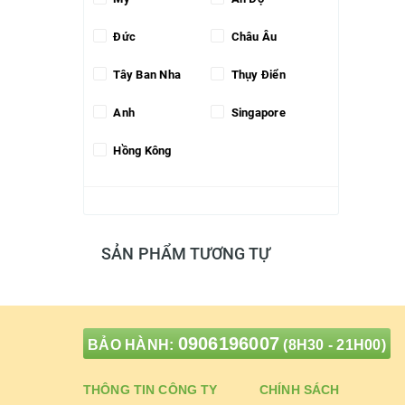
Đức
Châu Âu
Tây Ban Nha
Thụy Điển
Anh
Singapore
Hồng Kông
SẢN PHẨM TƯƠNG TỰ
0906196007
BẢO HÀNH:
(8H30 - 21H00)
THÔNG TIN CÔNG TY
CHÍNH SÁCH